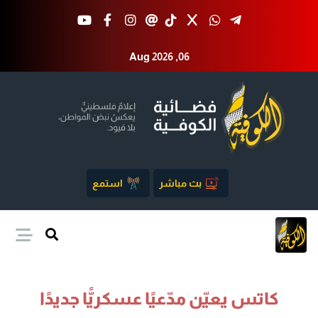
Aug 2026 ,06
بث مباشر
استمع
كاتس يعيّن مدّعيًا عسكريًّا جديدًا