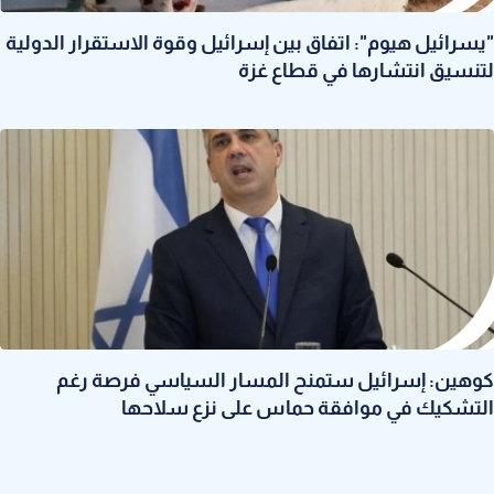
"يسرائيل هيوم": اتفاق بين إسرائيل وقوة الاستقرار الدولية
لتنسيق انتشارها في قطاع غزة
كوهين: إسرائيل ستمنح المسار السياسي فرصة رغم
التشكيك في موافقة حماس على نزع سلاحها