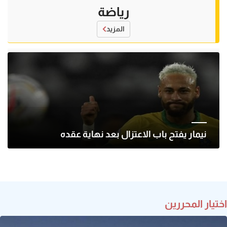
رياضة
المزيد
نيمار يفتح باب الاعتزال بعد نهاية عقده
اختيار المحررين