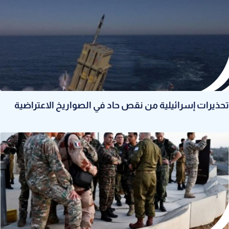
تحذيرات إسرائيلية من نقص حاد في الصواريخ الاعتراضية