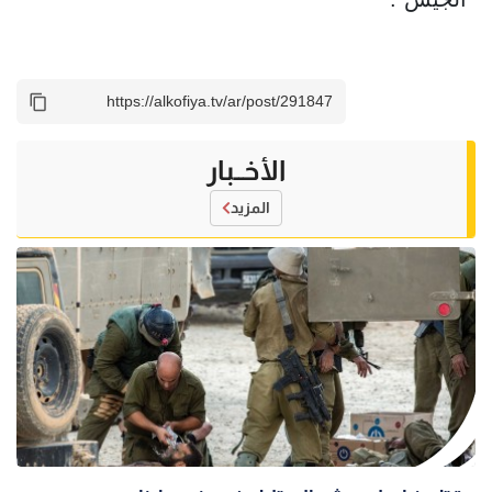
الأخــبار
المزيد