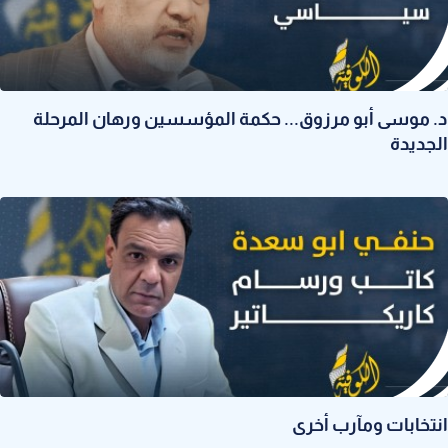
د. موسى أبو مرزوق... حكمة المؤسسين ورهان المرحلة
الجديدة
انتخابات ومآرب أخرى