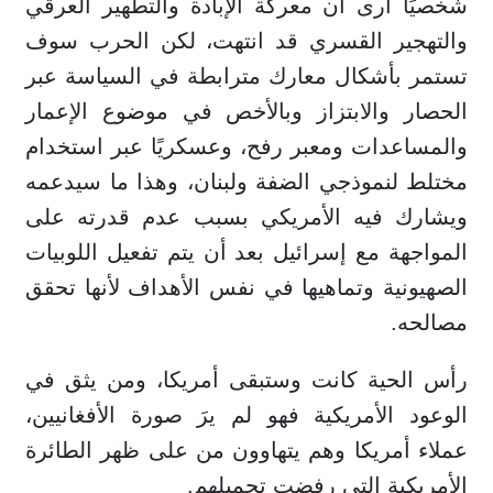
شخصيًا أرى أن معركة الإبادة والتطهير العرقي
والتهجير القسري قد انتهت، لكن الحرب سوف
تستمر بأشكال معارك مترابطة في السياسة عبر
الحصار والابتزاز وبالأخص في موضوع الإعمار
والمساعدات ومعبر رفح، وعسكريًا عبر استخدام
مختلط لنموذجي الضفة ولبنان، وهذا ما سيدعمه
ويشارك فيه الأمريكي بسبب عدم قدرته على
المواجهة مع إسرائيل بعد أن يتم تفعيل اللوبيات
الصهيونية وتماهيها في نفس الأهداف لأنها تحقق
مصالحه.
رأس الحية كانت وستبقى أمريكا، ومن يثق في
الوعود الأمريكية فهو لم يرَ صورة الأفغانيين،
عملاء أمريكا وهم يتهاوون من على ظهر الطائرة
الأمريكية التي رفضت تحميلهم.