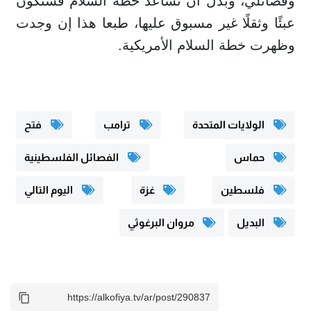
وفصائلي، وبدل أن تساعد خطة السلام فستكون
عبئًا وثقلًا غير مسبوق عليها، طبعا هذا إن وجدت
وظهرت خطة السلام الأمريكية.
الولايات المتحدة
ترامب
فتح
حماس
الفصائل الفلسطينية
فلسطين
غزة
اليوم التالي
البديل
مروان البرغوثي