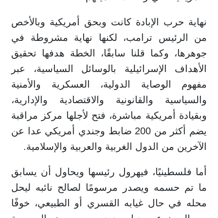
نهاية حرب الإبادة كانت وبحق أمريكية وبالأخص
من الرئيس ترامب، لكنها نهاية مشروطة في
جوهرها، وكما قلنا سابقًا، الخطة هدفها تحقيق
الأهداف الإسرائيلية بالوسائل السياسية، عبر
مفهوم الوصاية الدولية، العسكرية والأمنية
والسياسية والقانونية والاقتصادية والإدارية،
وبقيادة أمريكية مباشرة، فتح لأجلها مركز مراقبة
يضم أكثر من 200 ضابط وجندي أمريكي عدا عن
الآخرين من الدول الغربية والعربية والإسلامية.
أما فلسطينيًا، فيهرول رئيسها ويحاول أن يسابق
ما تم حسمه ويصدر مرسومًا لصالح نائبه ليحل
محله في حال غيابه القسري أو الطبيعي، خوفًا