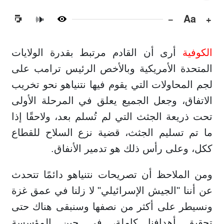
−
Aa
+
🔊
الكوفية
أرى أن القادم مرتبط بقدرة الولايات
المتحدة الأمريكية وبالأخص الرئيس ترامب على
لجم المحاولات التي يقوم فيها نتنياهو نحو تخريب
الاتفاق، وجعل الجميع يعلق في المرحلة الأولى
تحت ذريعة الجثث التي لم تُسلم بعد، ولاحقًا إذا
ما تم تسليم الجثث، قضية نزع السلاح للقطاع
ككل، وعلى رأس ذلك هو تدمير الأنفاق.
ومن الملاحظ أن تصريحات نتنياهو دائمًا تتحدث
عن أننا "الجيش الإسرائيلي" لا زلنا في عمق غزة
ونسيطر على أكثر من نصفها وسنبقى هناك حتى
تحقيق أهدافنا كاملة، في حين المؤسسة