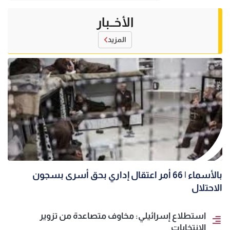
الأخــبار
المزيد
بالأسماء | 66 أمر اعتقال إداري بحق أسرى بسجون
الاحتلال
استطلاع إسرائيلي: مخاوف متصاعدة من تزوير
الانتخابات