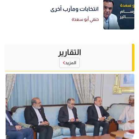
انتخابات ومآرب أخرى
حنفي أبو سعدة
التقارير
المزيد