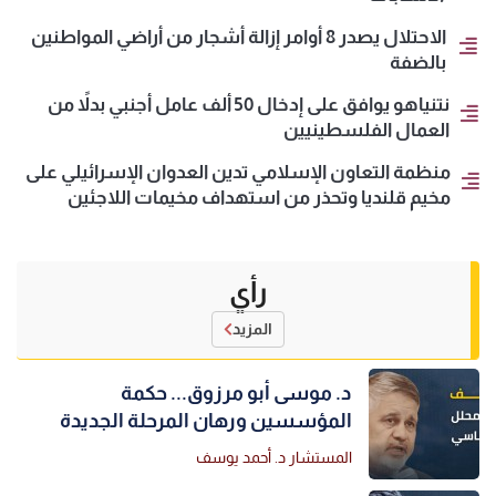
الاحتلال يصدر 8 أوامر إزالة أشجار من أراضي المواطنين
بالضفة
نتنياهو يوافق على إدخال 50 ألف عامل أجنبي بدلاً من
العمال الفلسطينيين
منظمة التعاون الإسلامي تدين العدوان الإسرائيلي على
مخيم قلنديا وتحذر من استهداف مخيمات اللاجئين
رأي
المزيد
د. موسى أبو مرزوق... حكمة
المؤسسين ورهان المرحلة الجديدة
المستشار د. أحمد يوسف