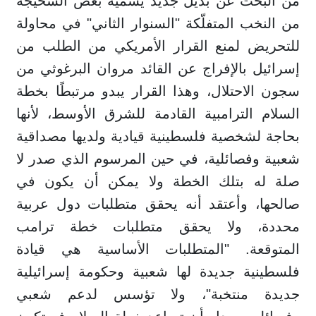
من البحث عن بديل جديد يسميه بعض السحيجة
من النخب المتفلّكة "السنوار الثاني" في محاولة
للتحريض لمنع القرار الأمريكي من الطلب من
إسرائيل بالإفراج عن القائد مروان البرغوثي من
سجون الاحتلال، وهذا القرار يبدو مرتبطًا بخطة
السلام الترامبية القادمة للشرق الأوسط، لأنها
بحاجة لشخصية فلسطينية قيادية ولديها مصداقية
شعبية وفصائلية، في حين المرسوم الذي صدر لا
صلة له بتلك الخطة ولا يمكن أن يكون في
صالحها، وأعتقد أنه يحقق متطلبات دول عربية
محددة، ولا يحقق متطلبات خطة ترامب
المتوقعة. "المتطلبات الأساسية هي قيادة
فلسطينية جديدة لها شعبية وحكومة إسرائيلية
جديدة منتخبة"، ولا تؤسس لدعم شعبي