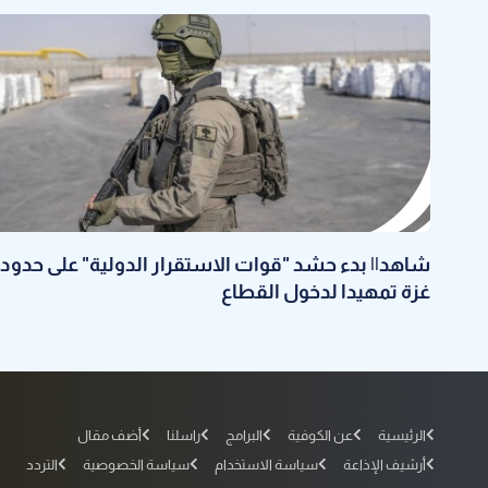
شاهد|| بدء حشد "قوات الاستقرار الدولية" على حدود
غزة تمهيدا لدخول القطاع
الرئيسية
عن الكوفية
البرامج
راسلنا
أضف مقال
أرشيف الإذاعة
سياسة الاستخدام
سياسة الخصوصية
التردد