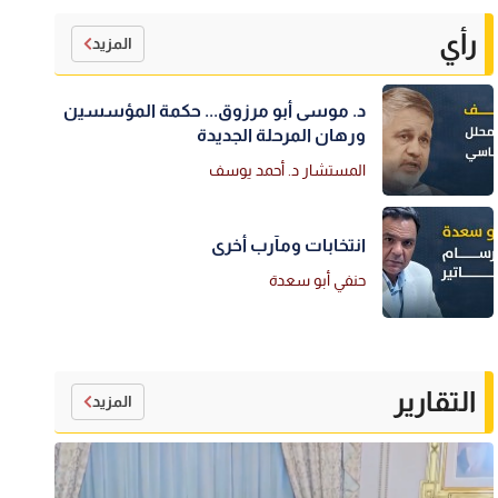
رأي
المزيد
د. موسى أبو مرزوق... حكمة المؤسسين
ورهان المرحلة الجديدة
المستشار د. أحمد يوسف
انتخابات ومآرب أخرى
حنفي أبو سعدة
التقارير
المزيد