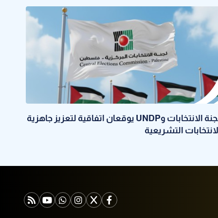
لجنة الانتخابات وUNDP يوقعان اتفاقية لتعزيز جاهزية
لانتخابات التشريعية