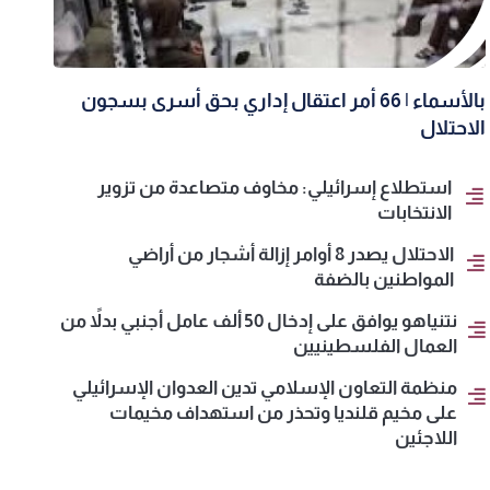
بالأسماء | 66 أمر اعتقال إداري بحق أسرى بسجون
الاحتلال
استطلاع إسرائيلي: مخاوف متصاعدة من تزوير
الانتخابات
الاحتلال يصدر 8 أوامر إزالة أشجار من أراضي
المواطنين بالضفة
نتنياهو يوافق على إدخال 50 ألف عامل أجنبي بدلاً من
العمال الفلسطينيين
منظمة التعاون الإسلامي تدين العدوان الإسرائيلي
على مخيم قلنديا وتحذر من استهداف مخيمات
اللاجئين