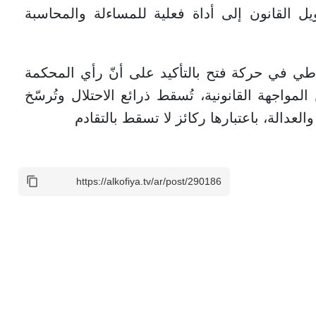
يل القانون إلى أداة فعلية للمساءلة والمحاسبة
اطي في حركة فتح بالتأكيد على أنّ رأي المحكمة
واجهة القانونية، تُسقط ذرائع الاحتلال وتُرسّخ
عدالة، باعتبارها ركائز لا تسقط بالتقادم