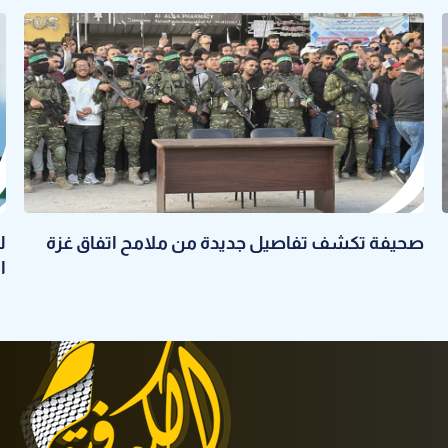
صحيفة تكشف تفاصيل جديدة من ملامح اتفاق غزة
ا