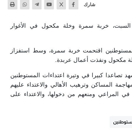
شارك
السبت، خربة سمرة وخلة مكحول في الأغوار
مستوطنين اقتحمت خربة سمرة، وسط استفزاز
ة مكحول ونفذت أعمال عربدة.
هد تصاعدا كبيرا في وتيرة اعتداءات المستوطنين
اجمة المساكن وترهيب الأهالي والاعتداء عليهم
م في المراعي ومنعهم من دخولها، والاعتداء على
توطنين