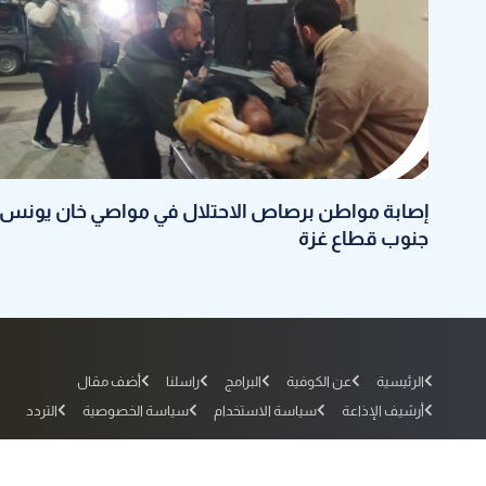
إصابة مواطن برصاص الاحتلال في مواصي خان يونس
جنوب قطاع غزة
الرئيسية
عن الكوفية
البرامج
راسلنا
أضف مقال
أرشيف الإذاعة
سياسة الاستخدام
سياسة الخصوصية
التردد