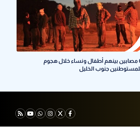
6 مصابين بينهم أطفال ونساء خلال هجوم
لمستوطنين جنوب الخليل