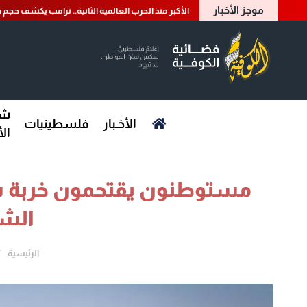
موجز الأخبار
الأكبر منذ الحرب العالمية الثانية.. ترامب يكشف حجم ض
شؤ
الأخـبار
فلسطينيات
ال
مستوطنون يقتحمون خربة سم
الشم
الرئيسية