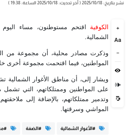
نشر بتاريخ: 2025/10/18
( آخر تحديث: 2025/10/18 الساعة: 19:38 )
الكوفية
اقتحم مستوطنون، مساء اليوم 
+
الشمالية.
Aa
−
وذكرت مصادر محلية، أن مجموعة من ال
المواطنين، فيما اقتحمت مجموعة أخرى خل
ويشار إلى، أن مناطق الأغوار الشمالية تش
🔊
على المواطنين وممتلكاتهم، التي تشمل مه
وتدمير ممتلكاتهم، بالإضافة إلى ملاحقته
المواشي وسرقتها.
#الأغوار الشمالية
#الضفة
#مس