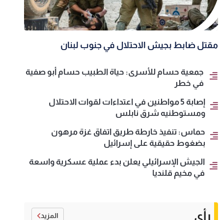
مقتل ضابط بجيش الاحتلال في جنوب لبنان
جمعية حسام للأسرى: حياة الطبيب حسام أبو صفية
في خطر
إصابة 5 مواطنين في اعتداءات لقوات الاحتلال
ومستوطنيه شرق نابلس
حماس: تنفيذ خارطة طريق اتفاق غزة مرهون
بضغوط حقيقية على إسرائيل
الجيش الإسرائيلي يعلن بدء عملية عسكرية واسعة
في مخيم قلنديا
رأي
المزيد