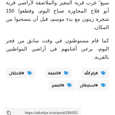
سيع" غرب قرية المغير والملاصقة لأراضي قرية
أبو فلاح المجاورة صباح اليوم، وقطعوا 150
شجرة زيتون مع بدء موسم، قبل أن ينسحبوا من
المكان.
كما قام مستوطنون في وقت سابق من فجر
اليوم، برعي أغنامهم في أراضي المواطنين
بالقرية.
#رام الله
#الضفة
#الاحتلال
#استيطان
#المغير