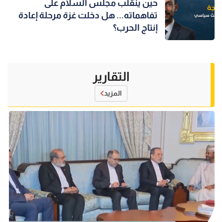
حين ينقلب مجلس السلام على
تفاهماته... هل دخلت غزة مرحلة إعادة
إنتاج الحرب؟
التقارير
المزيد