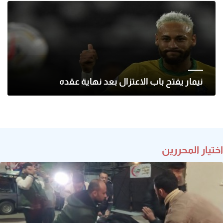
نيمار يفتح باب الاعتزال بعد نهاية عقده
اختيار المحررين