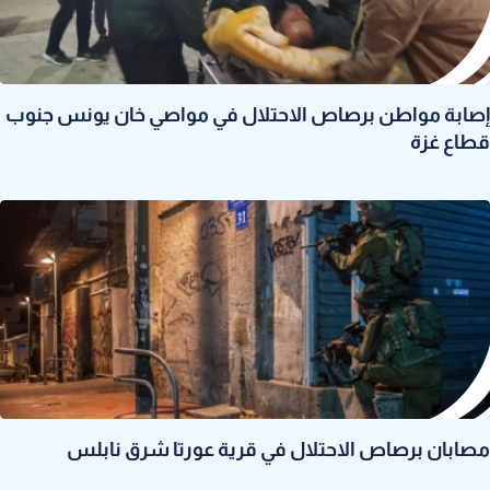
إصابة مواطن برصاص الاحتلال في مواصي خان يونس جنوب
قطاع غزة
مصابان برصاص الاحتلال في قرية عورتا شرق نابلس