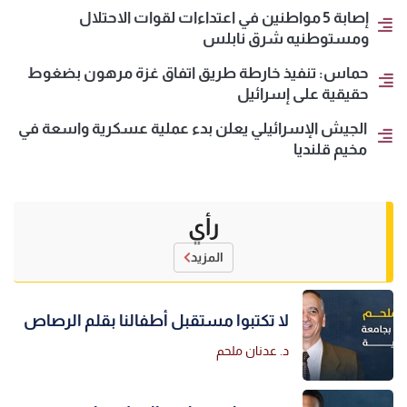
إصابة 5 مواطنين في اعتداءات لقوات الاحتلال
ومستوطنيه شرق نابلس
حماس: تنفيذ خارطة طريق اتفاق غزة مرهون بضغوط
حقيقية على إسرائيل
الجيش الإسرائيلي يعلن بدء عملية عسكرية واسعة في
مخيم قلنديا
رأي
المزيد
لا تكتبوا مستقبل أطفالنا بقلم الرصاص
د. عدنان ملحم