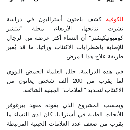
🔊
الكوفية
كشف باحثون أستراليون في دراسة
نشرت نتائجها، الأربعاء، مجلة "نيتشر
كوميونيكيشنز" أن النساء أكثر عرضة من الرجال
للإصابة باضطرابات الاكتئاب وراثيا، ما قد يُغير
طريقة علاج هذا المرض.
في هذه الدراسة، حلل العلماء الحمض النووي
لما يقرب من 200 ألف شخص يعانون من
الاكتئاب لتحديد "العلامات" الجينية الشائعة.
وبحسب المشروع الذي يقوده معهد بيرغوفر
للأبحاث الطبية في أستراليا، كان لدى النساء ما
يقرب من ضعف عدد العلامات الجينية المرتبطة