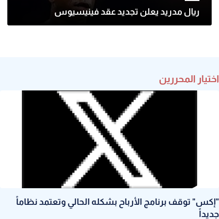
ريال مدريد يعلن تجديد عقد فينيسيوس
اختيار المحررين
"إكس" توقف برنامج الأرباح بشكله الحالي وتعتمد نظاماً
جديداً