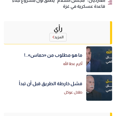
الغارديان: "مجلس السلام" يطلق أول مشروع لبناء
قاعدة عسكرية في غزة
رأي
المزيد
ما هو مطلوب من «حماس»..!
أكرم عطا الله
فشل خارطة الطريق قبل أن تبدأ
طلال عوكل