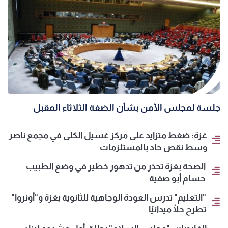
جلسة لمجلس الأمن بشأن الضفة الثلاثاء المقبل
غزة: ضغط متزايد على مركز غسيل الكلى في مجمع ناصر
وسط نقص حاد بالمستلزمات
الصحة بغزة تحذر من تدهور خطير في وضع الطبيب
حسام أبو صفية
"التعليم" تدرس العودة الوجاهية للثانوية بغزة و"أونروا"
تطرح حلًا ميدانيًا