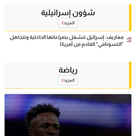
شؤون إسرائيلية
المزيد
معاريف: إسرائيل تنشغل بصراعاتها الداخلية وتتجاهل
"التسونامي" القادم من أمريكا
رياضة
المزيد