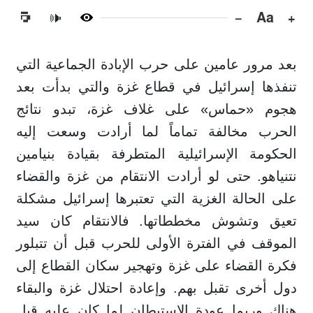
−
Aa
+
🔊
بعد مرور عامين على حرب الإبادة الجماعية التي
تنفذها إسرائيل في قطاع غزة والتي بدأت بعد
هجوم «حماس» على غلاف غزة، تبدو نتائج
الحرب مخالفة تماماً لما أرادت وسعت إليه
الحكومة الإسرائيلية المتطرفة بقيادة بنيامين
نتنياهو. حتى لو أرادت الانتقام من غزة والقضاء
على الحالة الغزية التي تعتبرها إسرائيل مشكلة
تعيق وتشوش مخططاتها. فالانتقام كان سيد
الموقف في الفترة الأولى للحرب قبل أن تتبلور
فكرة القضاء على غزة وتهجير سكان القطاع إلى
دول أخرى تقبل بهم. وإعادة احتلال غزة والبقاء
هناك وربما عودة الاستيطان لما كان عليه قبل