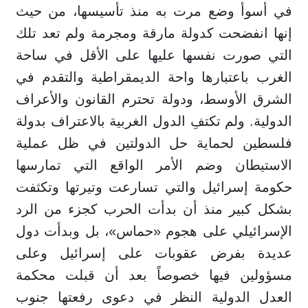
في أسوأ وضع مرت به منذ تأسيسها، من حيث
إنها انفضحت كدولة مارقة ومجرمة ولم تعد تلك
التي صورت نفسها عليها على الأقل في ساحة
الغرب باعتبارها واحة الديمقراطية والتقدم في
الشرق الأوسط، ودولة تحترم القانون والأعراف
الدولية. ولم تكتفِ الدول الغربية بالاعتراف بدولة
فلسطين لحماية حل الدولتين في ظل عملية
الاستيطان وضم الأمر الواقع التي تمارسها
حكومة إسرائيل والتي تسارعت وتيرتها وتكثفت
بشكل كبير منذ أن بدأت الحرب كجزء من الرد
الإسرائيلي على هجوم «حماس»، بل وبدأت دول
عديدة بفرض عقوبات على إسرائيل وعلى
مسؤولين فيها خصوصاً بعد أن قبلت محكمة
العدل الدولية النظر في دعوى رفعتها جنوب