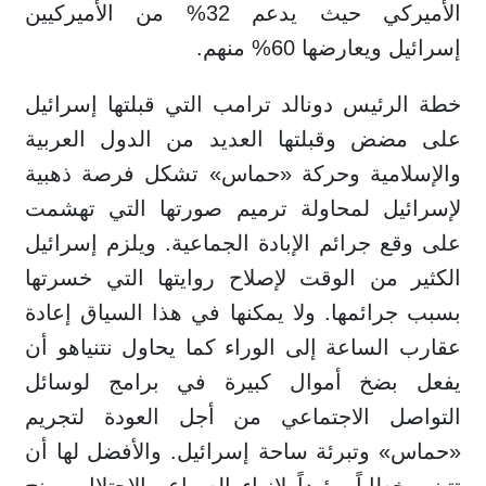
الأميركي حيث يدعم 32% من الأميركيين
إسرائيل ويعارضها 60% منهم.
خطة الرئيس دونالد ترامب التي قبلتها إسرائيل
على مضض وقبلتها العديد من الدول العربية
والإسلامية وحركة «حماس» تشكل فرصة ذهبية
لإسرائيل لمحاولة ترميم صورتها التي تهشمت
على وقع جرائم الإبادة الجماعية. ويلزم إسرائيل
الكثير من الوقت لإصلاح روايتها التي خسرتها
بسبب جرائمها. ولا يمكنها في هذا السياق إعادة
عقارب الساعة إلى الوراء كما يحاول نتنياهو أن
يفعل بضخ أموال كبيرة في برامج لوسائل
التواصل الاجتماعي من أجل العودة لتجريم
«حماس» وتبرئة ساحة إسرائيل. والأفضل لها أن