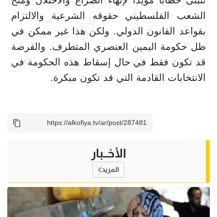
تتبنى خطاباً مؤيداً لإنهاء الصراع والاحتلال ومنح
الشعب الفلسطيني حقوقه الشرعية والالتزام
بقواعد القانون الدولي. ولكن هذا غير ممكن في
ظل حكومة اليمين العنصري المتطرف. والفرصة
قد تكون فقط في حال إسقاط هذه الحكومة في
الانتخابات القادمة التي قد تكون مبكرة.
الأخــبار
المزيد