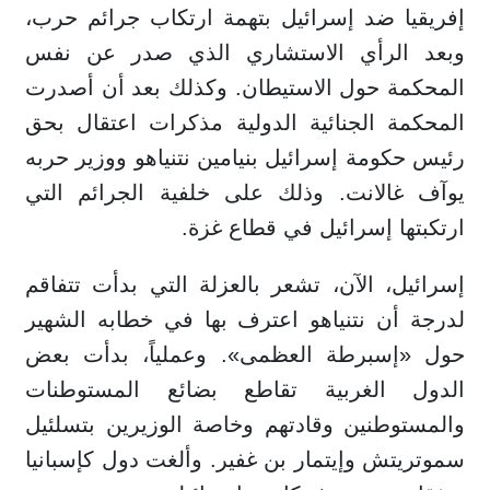
إفريقيا ضد إسرائيل بتهمة ارتكاب جرائم حرب،
وبعد الرأي الاستشاري الذي صدر عن نفس
المحكمة حول الاستيطان. وكذلك بعد أن أصدرت
المحكمة الجنائية الدولية مذكرات اعتقال بحق
رئيس حكومة إسرائيل بنيامين نتنياهو ووزير حربه
يوآف غالانت. وذلك على خلفية الجرائم التي
ارتكبتها إسرائيل في قطاع غزة.
إسرائيل، الآن، تشعر بالعزلة التي بدأت تتفاقم
لدرجة أن نتنياهو اعترف بها في خطابه الشهير
حول «إسبرطة العظمى». وعملياً، بدأت بعض
الدول الغربية تقاطع بضائع المستوطنات
والمستوطنين وقادتهم وخاصة الوزيرين بتسلئيل
سموتريتش وإيتمار بن غفير. وألغت دول كإسبانيا