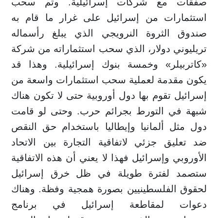
صفقات مع شركات إسرائيلية. وتم سحب
استثمارات من إسرائيل على غرار ما قام به
صندوق الثروة النرويجي الذي يبلغ رأسماله
تريليوني دولار، الذي سحب استثماراته من شركة
«كاتربيلر» وخمسة بنوك إسرائيلية. وهذا قد
يكون مقدمة لعملية سحب استثمارات واسعة من
إسرائيل تقوم بها دول أوروبية حتى لا تكون هناك
شبهة في التورط بجرائم حرب. وحتى لو قامت
دول مثل ألمانيا وإيطاليا باستخدام حق النقص
ضد تعليق جزئي لاتفاقية التجارة بين الاتحاد
الأوروبي وإسرائيل فهذا لا يعني أن هذه الاتفاقية
ستصمد لفترة طويلة في ظل خرق إسرائيل
لحقوق الفلسطينيين بصورة همجية وفظة. وهناك
دعوات لمقاطعة إسرائيل في برنامج