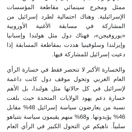
ممثل ومخرج سينمائي مقاطعة المؤسسات
الإسرائيلية. وهناك احتمالية لطرد إسرائيل من
المشاركة في مسابقة الأغنية الأوروبية
«يوروفيجن»، فهناك دول مثل هولندا وإسبانيا
وإيرلندا وسلوفينيا هددت بمقاطعة المسابقة إذا
دعيت إسرائيل للمشاركة فيها.
والخسارة الأكبر لا تنحصر فقط في خسارة الرأي
العام الغربي وتحول موقف دول كانت داعمة
لإسرائيل في كل حالاتها مثل هولندا، بل الأهم
خسارة دعم يهود الولايات المتحدة حيث بلغت
نسبة من يعارضون سياسة إسرائيل 48% مقابل
46% يؤيدونها. و68% منهم يقيمون سياسة نتنياهو
سلبياً. ناهيكم عن التحول الكبير في الرأي العام