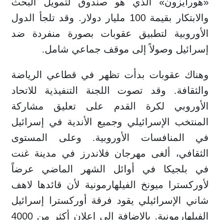
«هورايزون» الذي هو صندوق لتمويل البحث
والابتكار بقيمة 100 مليار دولار. وقد تلجأ الدول
الأوروبية لتطبيق عقوبات بصورة منفردة ضد
إسرائيل وصولاً إلى موقف جماعي شامل.
وهناك عقوبات بدأت تظهر في قطاعي الرياضة
والثقافة. وقد تصوت اللجنة التنفيذية للاتحاد
الأوروبي لكرة القدم على تعليق مشاركة
المنتخب الإسرائيلي وجميع الأندية في إسرائيل
في المنافسات الأوروبية. وعلى المستوى
الثقافي، ألغى مهرجان فلاندرز في مدينة غنت
في بلجيكا في أوائل الشهر الماضي عرضاً
لأوركسترا ميونخ الفيلهارمونية لأن قائدها لاهف
شاني الإسرائيلي يقود فرقة أوركسترا إسرائيل
الفيلهارمونية. بالإضافة إلى إعلان أكثر من 4000