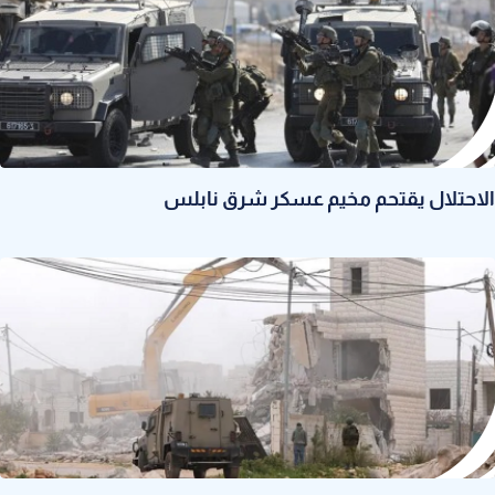
الاحتلال يقتحم مخيم عسكر شرق نابلس