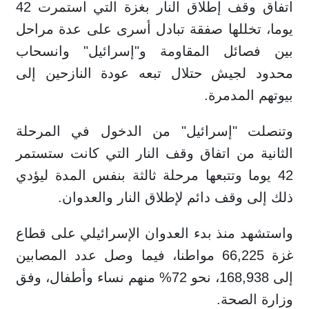
اتفاق وقف إطلاق النار بغزة التي استمرت 42
يوما، تخللها صفقة تبادل أسرى على عدة مراحل
بين فصائل المقاومة و"إسرائيل" وانسحاب
محدود لجيش حتلال تبعه عودة النازحين إلى
بيوتهم المدمرة.
وتنصلت "إسرائيل" من الدخول في المرحلة
الثانية من اتفاق وقف النار التي كانت ستستمر
42 يوما وتتبعها مرحلة ثالثة بنفس المدة ليؤدي
ذلك إلى وقف دائم لإطلاق النار والعدوان.
واستشهد منذ بدء العدوان الإسرائيلي على قطاع
غزة 66,225 مواطنا، فيما وصل عدد المصابين
إلى 168,938، نحو 72% منهم نساء وأطفال، وفق
وزارة الصحة.