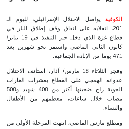
🔊
الكوفية
يواصل الاحتلال الإسرائيلي، لليوم الـ
201، انقلابه على اتفاق وقف إطلاق النار في
قطاع غزة الذي دخل حيز التنفيذ في 19 يناير/
كانون الثاني الماضي واستمر نحو شهرين بعد
471 يوما من الإبادة الجماعية.
وفجر الثلاثاء 18 مارس/ آذار، استأنف الاحتلال
عدوانه الهمجي على القطاع بعشرات الغارات
الجوية راح ضحيتها أكثر من 400 شهيد و500
مصاب خلال ساعات، معظمهم من الأطفال
والنساء.
ومطلع مارس الماضي، انتهت المرحلة الأولى من