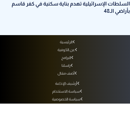
السلطات الإسرائيلية تهدم بناية سكنية في كفر قاسم
بأراضي الـ48
الرئيسية
عن الكوفية
البرامج
راسلنا
أضف مقال
أرشيف الإذاعة
سياسة الاستخدام
سياسة الخصوصية
التردد