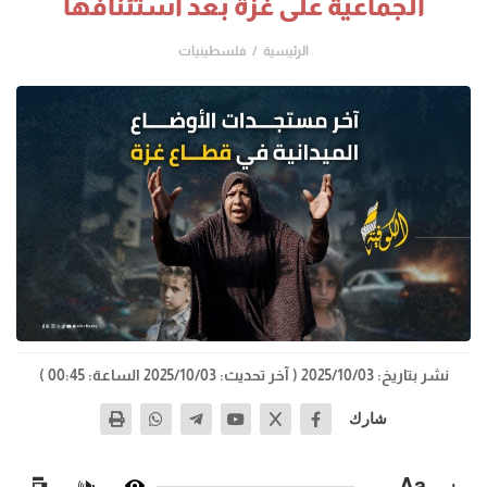
الجماعية على غزة بعد استئنافها
الرئيسية
فلسطينيات
نشر بتاريخ: 2025/10/03
( آخر تحديث: 2025/10/03 الساعة: 00:45 )
شارك
−
Aa
+