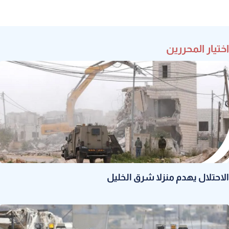
اختيار المحررين
الاحتلال يهدم منزلا شرق الخليل