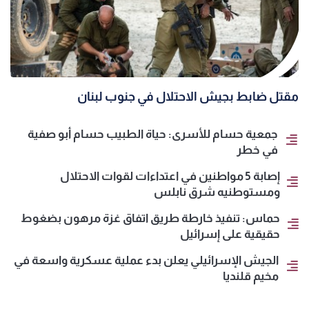
مقتل ضابط بجيش الاحتلال في جنوب لبنان
جمعية حسام للأسرى: حياة الطبيب حسام أبو صفية
في خطر
إصابة 5 مواطنين في اعتداءات لقوات الاحتلال
ومستوطنيه شرق نابلس
حماس: تنفيذ خارطة طريق اتفاق غزة مرهون بضغوط
حقيقية على إسرائيل
الجيش الإسرائيلي يعلن بدء عملية عسكرية واسعة في
مخيم قلنديا