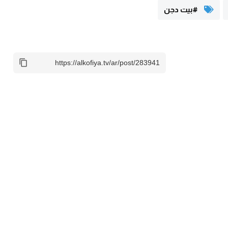
#بيت دجن