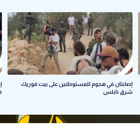
إصابتان في هجوم للمستوطنين على بيت فوريك
إ
شرق نابلس
ف