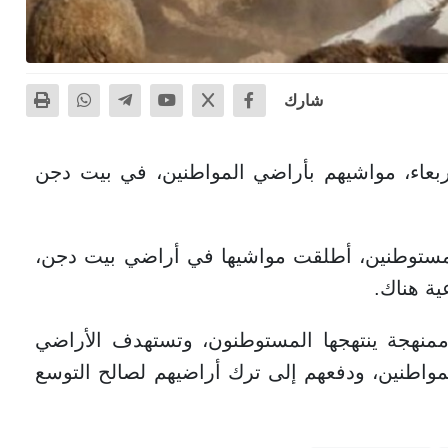
شارك
بعاء، مواشيهم بأراضي المواطنين، في بيت دجن
مستوطنين، أطلقت مواشيها في أراضي بيت دجن،
ية هناك.
منهجة ينتهجها المستوطنون، وتستهدف الأراضي
مواطنين، ودفعهم إلى ترك أراضيهم لصالح التوسع