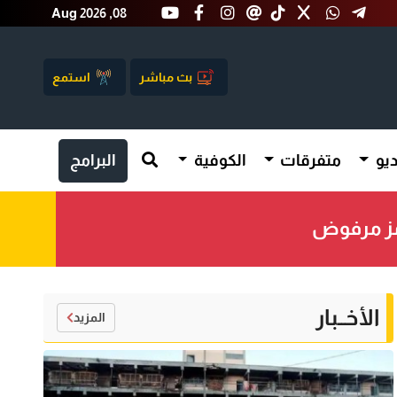
Aug 2026 ,08
بث مباشر
استمع
يو
متفرقات
الكوفية
البرامج
رمز مرفوض
الأخــبار
المزيد