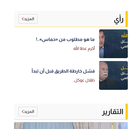
رأي
المزيد
ما هو مطلوب من «حماس»..!
أكرم عطا الله
فشل خارطة الطريق قبل أن تبدأ
طلال عوكل
التقارير
المزيد