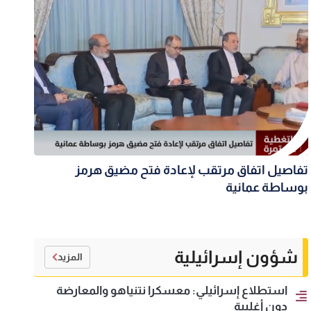
تفاصيل اتفاق مرتقب لإعادة فتح مضيق هرمز
بوساطة عمانية
شؤون إسرائيلية
المزيد
استطلاع إسرائيلي: معسكرا نتنياهو والمعارضة
دون أغلبية