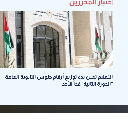
اختيار المحررين
التعليم تعلن بدء توزيع أرقام جلوس الثانوية العامة
"الدورة الثانية" غداً الأحد
الرئيسية
عن الكوفية
البرامج
راسلنا
أضف مقال