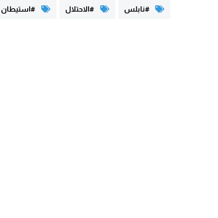
#نابلس
#الاحتلال
#استيطان