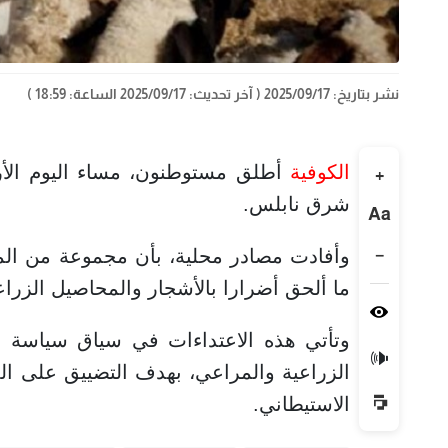
نشر بتاريخ: 2025/09/17
( آخر تحديث: 2025/09/17 الساعة: 18:59 )
الكوفية
أطلق مستوطنون، مساء اليوم الأر
+
شرق نابلس.
Aa
−
وأفادت مصادر محلية، بأن مجموعة من ال
ما ألحق أضرارا بالأشجار والمحاصيل الزراع
وتأتي هذه الاعتداءات في سياق سياسة م
🔊
الزراعية والمراعي، بهدف التضييق على ال
الاستيطاني.