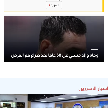
المزيد
وفاة والد ميسي عن 68 عاما بعد صراع مع المرض
اختيار المحررين