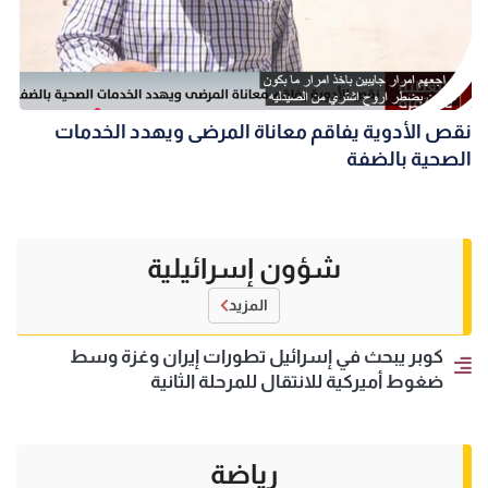
نقص الأدوية يفاقم معاناة المرضى ويهدد الخدمات
الصحية بالضفة
شؤون إسرائيلية
المزيد
كوبر يبحث في إسرائيل تطورات إيران وغزة وسط
ضغوط أميركية للانتقال للمرحلة الثانية
رياضة