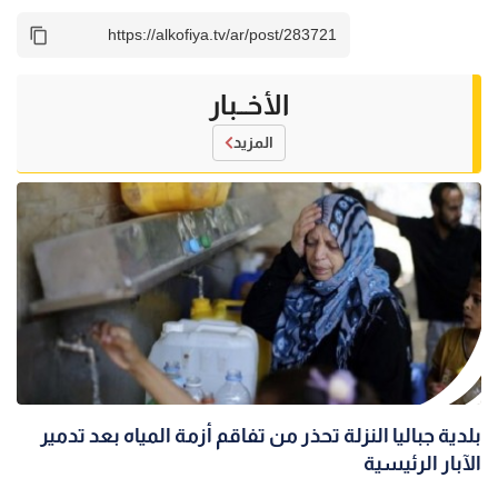
الأخــبار
المزيد
بلدية جباليا النزلة تحذر من تفاقم أزمة المياه بعد تدمير
الآبار الرئيسية