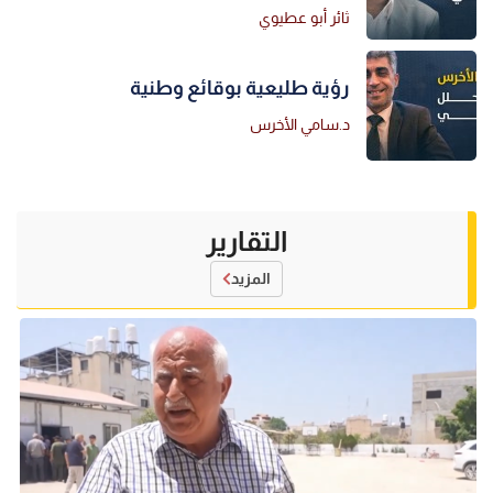
ثائر أبو عطيوي
رؤية طليعية بوقائع وطنية
د.سامي الأخرس
التقارير
المزيد