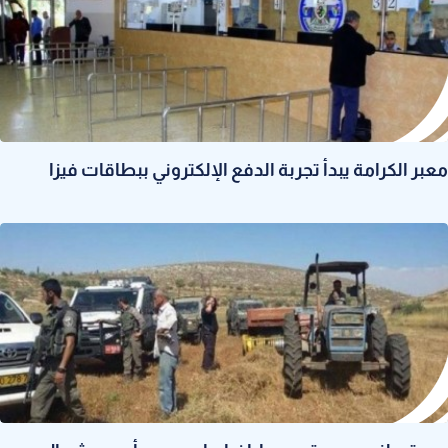
معبر الكرامة يبدأ تجربة الدفع الإلكتروني ببطاقات فيزا