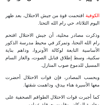
🔊
الكوفية
اقتحمت قوة من جيش الاحتلال، بعد ظهر
اليوم الثلاثاء، حي رام الله التحتا.
وذكرت مصادر محلية، أن جيش الاحتلال اقتحم
رام الله التحتا، وتمركز في محيط مدرسة الذكور
الأساسية التابعة لوكالة الأونروا، وداهم بناية
سكنية، وسط إطلاق قنابل الصوت، والغاز السام
المسيل للدموع صوب المنازل.
وبحسب المصادر، فإن قوات الاحتلال أحضرت
معها الأسيرة هناء بيدق، وداهمت شقتها.
كما أجبرت قوات الاحتلال الطواقم الصحفية على
مغادرة المكان، وقامت بعرقلة عملهم.