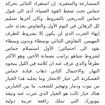
المتسارعة والمتغيرة. إن استفراد الثنائي بحركة
حماس تحت ضغط القوة العمياء، أدى الى قبول
حماس التدريجي بالشروط. وكان آخرها تسليم
كل الرهائن في اليوم الأول والتفاوض بعدئذ على
إنهاء الحرب الذي لن يكون إلا بشروط الطرف
المهيمن. التفاوض الثنائي بوسطاء وبدون وسطاء
يقود الى احتمالين؛ الأول استسلام حماس
لشروط نتنياهو ترامب بضمانة الأخير، وهو الأكثر
تطرفاً والذي عرف عنه ان كلامه في الليل يمحوه
النهار. والاحتمال الثاني ذهاب قيادة حماس
العسكرية الى خيار الانتحار وما يجلبه هذا الخيار
من موت ودمار وتهجير للشعب. ما بين الخيارين
هناك خيار ثالث هو الخيار الذي عبرت عنه وثيقة
نيويورك التي تملك رافعة عربية دولية