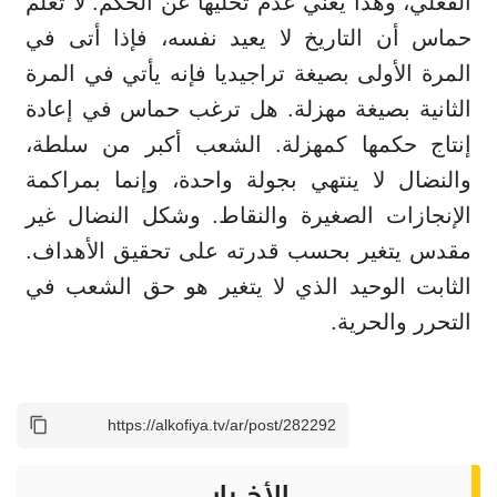
الفعلي، وهذا يعني عدم تخليها عن الحكم. لا تعلم
حماس أن التاريخ لا يعيد نفسه، فإذا أتى في
المرة الأولى بصيغة تراجيديا فإنه يأتي في المرة
الثانية بصيغة مهزلة. هل ترغب حماس في إعادة
إنتاج حكمها كمهزلة. الشعب أكبر من سلطة،
والنضال لا ينتهي بجولة واحدة، وإنما بمراكمة
الإنجازات الصغيرة والنقاط. وشكل النضال غير
مقدس يتغير بحسب قدرته على تحقيق الأهداف.
الثابت الوحيد الذي لا يتغير هو حق الشعب في
التحرر والحرية.
الأخــبار