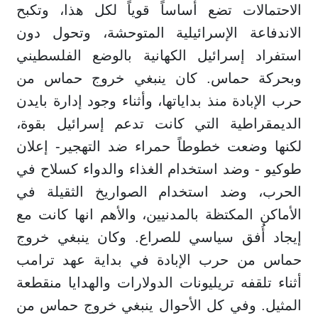
الاحتمالات تضع أساساً قوياً لكل هذا، وتكبح
الاندفاعة الإسرائيلية المتوحشة، وتحول دون
استفراد إسرائيل الكهانية بالوضع الفلسطيني
وبحركة حماس. كان ينبغي خروج حماس من
حرب الإبادة منذ بداياتها، وأثناء وجود إدارة بايدن
الديمقراطية التي كانت تدعم إسرائيل بقوة،
لكنها وضعت خطوطاً حمراء ضد التهجير- إعلان
طوكيو - وضد استخدام الغذاء والدواء كسلاح في
الحرب، وضد استخدام الصواريخ الثقيلة في
الأماكن المكتظة بالمدنيين، والأهم انها كانت مع
إيجاد أُفق سياسي للصراع. وكان ينبغي خروج
حماس من حرب الإبادة في بداية عهد ترامب
أثناء تلقفه تريليونات الدولارات والهدايا منقطعة
المثيل. وفي كل الأحوال ينبغي خروج حماس من