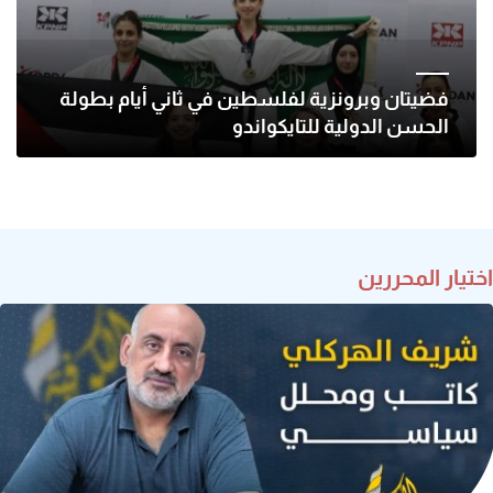
فضيتان وبرونزية لفلسطين في ثاني أيام بطولة
الحسن الدولية للتايكواندو
اختيار المحررين