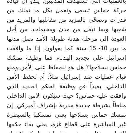
بالعمليات التي تستهدف المدنيين. يبدو ان قيادة
حركة حماس تسعى وتعمل بكل ما تملك من
قدرات وتضحّي بالمزيد من مقاتليها والمزيد من
شعبها وبما تبقى من مدن ومخيمات، من أجل
العودة الى مرحلة هدنة طويلة الأمد تصل مدتها
ما بين 10- 15 سنة كما يقولون. إذا ما وافقت
إسرائيل على تجديد الهدنة، فما وظيفة تمسّك
حماس بسلاحها؟ هل هو للحفاظ على الأمن ومنع
قيام عمليات ضد إسرائيل مثلاً، أم لحفظ الأمن
الداخلي، بعيداً عن وظيفة الحكم الجديد الذي
وافقت عليه حماس؟ حيث سيكون الامن الداخلي
مناطاً بشرطة جديدة مدربة بإشراف أميركي. إن
تمسك حماس بسلاحها يعني تمسكها بالسيطرة
غير المباشرة على قطاع غزة، يعني بقاء حكمها