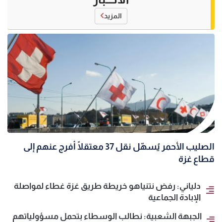
المزيد
الصليب الأحمر يُسهّل نقل 37 معتقلًا أُفرج عنهم إلى
قطاع غزة
دلياني: رفض نتنياهو خريطة طريق غزة غطاء لمواصلة
الإبادة الجماعية
الجبهة الشعبية: نطالب الوسطاء بتحمل مسؤولياتهم