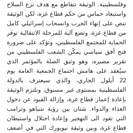
وفلسطينية. الوثيقة تتقاطع مع هدف نزع السلاح
واستبعاد حماس من حكم قطاع غزة، لكن الوثيقة
تنص على إنهاء الحرب وانسحاب إسرائيلي كامل
من قطاع غزة، وتضع آلية للمرحلة الانتقالية توفر
الحماية للمجتمع الفلسطيني، وتؤكد على ضرورة
فتح أفق سياسي يمكّن الشعب الفلسطيني من
تقرير مصيره، وهو وثيق الصلة بالمؤتمر الذي
سيُعقد على هامش اجتماع الجمعية العامة يوم
22 أيلول الجاري، والذي سيعترف بالدولة
الفلسطينية بمستوى غير مسبوق، وتلتزم الوثيقة
بإعادة إعمار قطاع غزة، وإزالة القيود عن دخول
الغذاء والدواء. شتان بين رؤية نتنياهو وترامب
التي تقود الى التهجير وإعادة احتلال واستيطان
قطاع غزة، وبين وثيقة نيويورك التي في أضعف