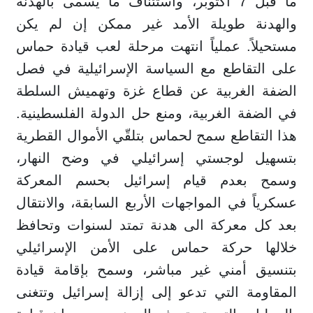
ما قبل 7 أكتوبر، واستئناف ما يسمى بالهدنة
والهدنة طويلة الأمد غير ممكن إن لم يكن
مستحيلاً. عملياً انتهت مرحلة لعب قيادة حماس
على التقاطع مع السياسة الإسرائيلية في فصل
الضفة الغربية عن قطاع غزة وتهميش السلطة
في الضفة الغربية، ومنع حل الدولة الفلسطينية.
هذا التقاطع سمح لحماس بتلقّي الأموال القطرية
بتسهيل لوجستي إسرائيلي في وضح النهار،
وسمح بعدم قيام إسرائيل بحسم المعركة
عسكرياً في المواجهات الأربع السابقة، والانتقال
بعد كل معركة الى هدنة تمتد لسنوات وتحافظ
خلالها حركة حماس على الأمن الإسرائيلي
بتنسيق أمني غير مباشر، وسمح بإقامة قيادة
المقاومة التي تدعو إلى إزالة إسرائيل وتتغنى