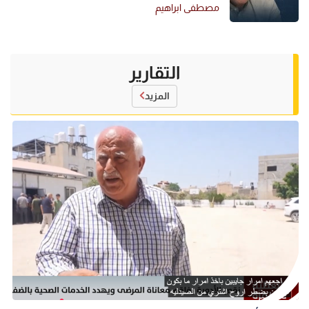
مصطفى ابراهيم
التقارير
المزيد