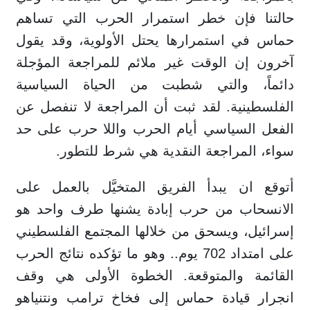
حالتنا فإن خطر استمرار الحرب التي تساهم
حماس في استمرارها يحتل الأولوية، وقد يقول
آخرون إن الوقت غير ملائم للمراجعة المؤجلة
دائماً، والتي شطبت من الحياة السياسية
الفلسطينية. لقد ثبت أن المراجعة لا تنفصل عن
الفعل السياسي أيام الحرب واللا حرب على حد
سواء، المراجعة النقدية هي شرط للتطور.
أتوقع ان يبدأ الفريق المتخيَّل بالعمل على
الانسحاب من حرب إبادة يشنها طرف واحد هو
إسرائيل، ويسحق من خلالها المجتمع الفلسطيني
على امتداد 702 يوم.. وهو ما تؤكده نتائج الحرب
القائمة والمتوقعة. الخطوة الأولى هي وقف
انجرار قيادة حماس إلى فخاخ ترامب ونتنياهو