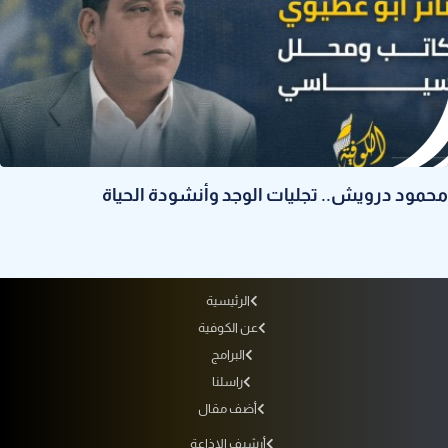
محمود درويش.. تجليات الوجد وأنشودة الحياة
الرئيسية
عن الكوفية
البرامج
راسلنا
أضف مقال
أرشيف الإذاعة