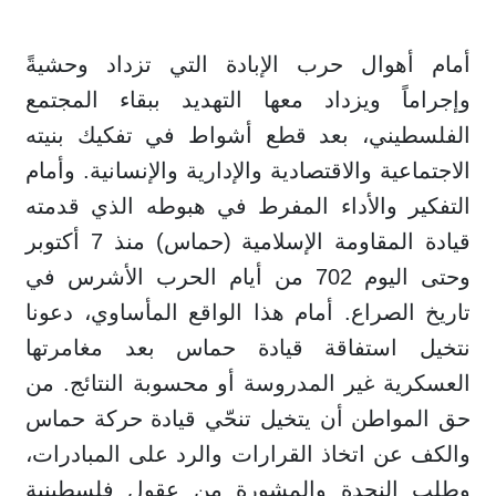
أمام أهوال حرب الإبادة التي تزداد وحشيةً
وإجراماً ويزداد معها التهديد ببقاء المجتمع
الفلسطيني، بعد قطع أشواط في تفكيك بنيته
الاجتماعية والاقتصادية والإدارية والإنسانية. وأمام
التفكير والأداء المفرط في هبوطه الذي قدمته
قيادة المقاومة الإسلامية (حماس) منذ 7 أكتوبر
وحتى اليوم 702 من أيام الحرب الأشرس في
تاريخ الصراع. أمام هذا الواقع المأساوي، دعونا
نتخيل استفاقة قيادة حماس بعد مغامرتها
العسكرية غير المدروسة أو محسوبة النتائج. من
حق المواطن أن يتخيل تنحّي قيادة حركة حماس
والكف عن اتخاذ القرارات والرد على المبادرات،
وطلب النجدة والمشورة من عقول فلسطينية