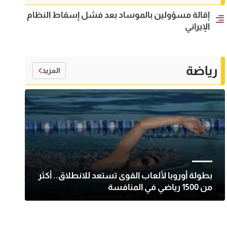
إقالة مسؤولين بالموساد بعد فشل إسقاط النظام
الإيراني
رياضة
المزيد
بطولة أوروبا لألعاب القوى تستعد للانطلاق.. أكثر
من 1500 رياضي في المنافسة