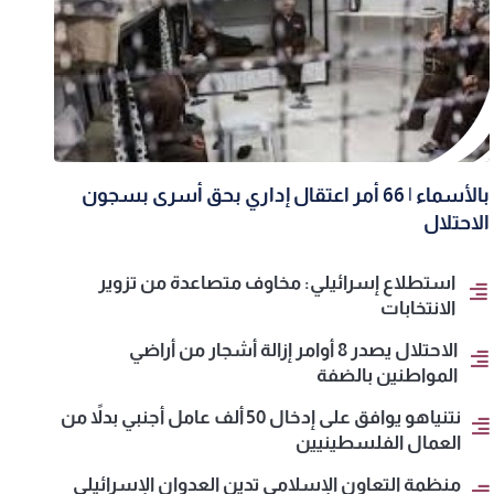
بالأسماء | 66 أمر اعتقال إداري بحق أسرى بسجون
الاحتلال
استطلاع إسرائيلي: مخاوف متصاعدة من تزوير
الانتخابات
الاحتلال يصدر 8 أوامر إزالة أشجار من أراضي
المواطنين بالضفة
نتنياهو يوافق على إدخال 50 ألف عامل أجنبي بدلاً من
العمال الفلسطينيين
منظمة التعاون الإسلامي تدين العدوان الإسرائيلي