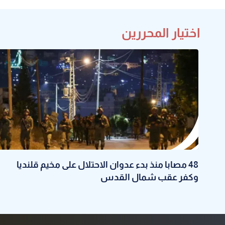
اختيار المحررين
48 مصابا منذ بدء عدوان الاحتلال على مخيم قلنديا
وكفر عقب شمال القدس