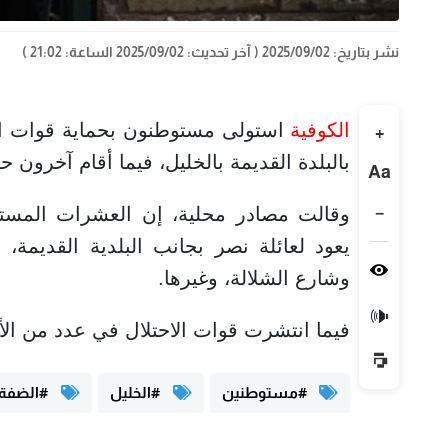
نشر بتاريخ: 2025/09/02
( آخر تحديث: 2025/09/02 الساعة: 21:02 )
الكوفية
استولى مستوطنون بحماية قوات الاحت
+
بالبلدة القديمة بالخليل، فيما أقام آخرون ح
Aa
−
وقالت مصادر محلية، إن العشرات المستو
يعود لعائلة نصر بجانب البلدية القديمة،
وشارع الشلالة، وغيرها.
🔊
فيما انتشرت قوات الاحتلال في عدد من الأ
#مستوطنين
#الخليل
#الضفة