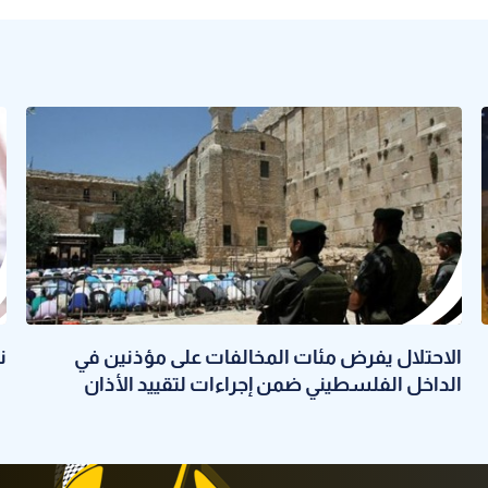
الاحتلال يفرض مئات المخالفات على مؤذنين في
نحو 58 ألف
الداخل الفلسطيني ضمن إجراءات لتقييد الأذان