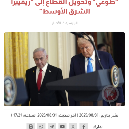
"طوعي" وتحويل القطاع إلى "ريفييرا
الشرق الأوسط"
الرئيسية
الأخـبار
نشر بتاريخ: 2025/08/31
( آخر تحديث: 2025/08/31 الساعة: 17:21 )
شارك