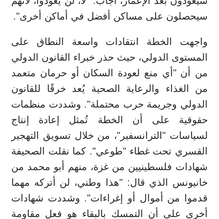
سيعودون بعد الإعمار، أجاب: "لا، لن يعودوا، لأنهم
سيحصلون على مساكن أفضل في أماكن أخرى".
واجهت الخطة انتقادات واسعة النطاق على
المستوى الدولي، حيث حذر خبراء القانون الدولي
من أن "أي منع لعودة السكان أو حرمان متعمد
من الغذاء والرعاية الصحية يُعد خرقًا للقانون
الدولي وجريمة حرب محتملة". وشددت منظمات
حقوقية على أن الخطة تُمثل إعادة إنتاج
لسياسات "الترانسفير"، من خلال تسويق التهجير
القسري تحت غطاء "طوعي". كما نقلت الصحيفة
شهادات فلسطينيين من غزة، منهم أبو محمد من
خانيونس الذي قال: "هذا وطني، لن أتركه مهما
قدموا من أموال أو إغراءات". وشددت شهادات
أخرى على أن التمسك بالبقاء هو فعل مقاومة