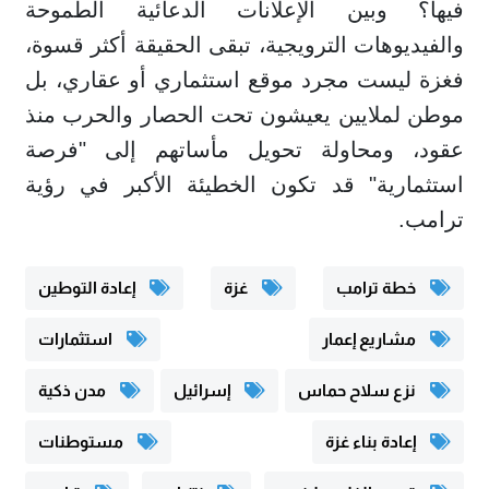
فيها؟ وبين الإعلانات الدعائية الطموحة
والفيديوهات الترويجية، تبقى الحقيقة أكثر قسوة،
فغزة ليست مجرد موقع استثماري أو عقاري، بل
موطن لملايين يعيشون تحت الحصار والحرب منذ
عقود، ومحاولة تحويل مأساتهم إلى "فرصة
استثمارية" قد تكون الخطيئة الأكبر في رؤية
ترامب.
خطة ترامب
غزة
إعادة التوطين
مشاريع إعمار
استثمارات
نزع سلاح حماس
إسرائيل
مدن ذكية
إعادة بناء غزة
مستوطنات