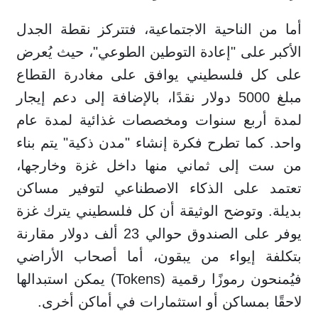
أما من الناحية الاجتماعية، فتتركز نقطة الجدل
الأكبر على "إعادة التوطين الطوعي"، حيث يُعرض
على كل فلسطيني يوافق على مغادرة القطاع
مبلغ 5000 دولار نقدًا، بالإضافة إلى دعم إيجار
لمدة أربع سنوات ومخصصات غذائية لمدة عام
واحد. كما تطرح فكرة إنشاء "مدن ذكية" يتم بناء
من ست إلى ثماني منها داخل غزة وخارجها،
تعتمد على الذكاء الاصطناعي لتوفير مساكن
بديلة. وتوضح الوثيقة أن كل فلسطيني يترك غزة
يوفر على الصندوق حوالي 23 ألف دولار مقارنة
بتكلفة إيواء من يبقون، أما أصحاب الأراضي
فيُمنحون رموزًا رقمية (Tokens) يمكن استبدالها
لاحقًا بمساكن أو استثمارات في أماكن أخرى.