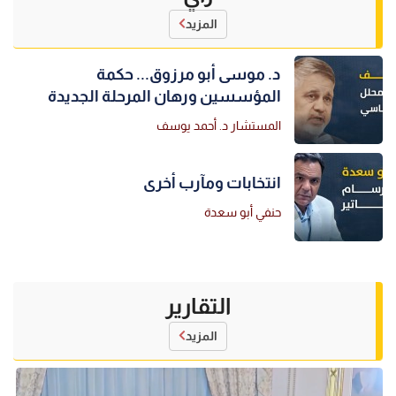
المزيد
د. موسى أبو مرزوق... حكمة
المؤسسين ورهان المرحلة الجديدة
المستشار د. أحمد يوسف
انتخابات ومآرب أخرى
حنفي أبو سعدة
التقارير
المزيد