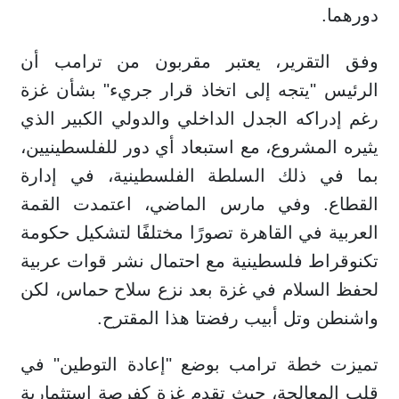
دورهما.
وفق التقرير، يعتبر مقربون من ترامب أن
الرئيس "يتجه إلى اتخاذ قرار جريء" بشأن غزة
رغم إدراكه الجدل الداخلي والدولي الكبير الذي
يثيره المشروع، مع استبعاد أي دور للفلسطينيين،
بما في ذلك السلطة الفلسطينية، في إدارة
القطاع. وفي مارس الماضي، اعتمدت القمة
العربية في القاهرة تصورًا مختلفًا لتشكيل حكومة
تكنوقراط فلسطينية مع احتمال نشر قوات عربية
لحفظ السلام في غزة بعد نزع سلاح حماس، لكن
واشنطن وتل أبيب رفضتا هذا المقترح.
تميزت خطة ترامب بوضع "إعادة التوطين" في
قلب المعالجة، حيث تقدم غزة كفرصة استثمارية