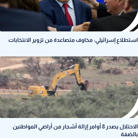
استطلاع إسرائيلي: مخاوف متصاعدة من تزوير الانتخابات
الاحتلال يصدر 8 أوامر إزالة أشجار من أراضي المواطنين
بالضفة