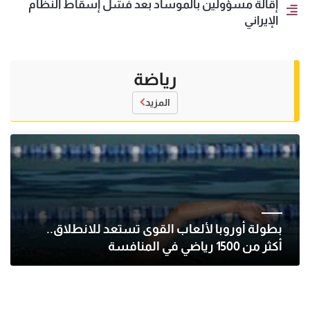
إقالة مسؤولين بالموساد بعد فشل إسقاط النظام
الإيراني
رياضة
المزيد
بطولة أوروبا لألعاب القوى تستعد للانطلاق..
أكثر من 1500 رياضي في المنافسة