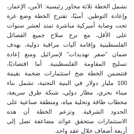
تشمل الخطة ثلاثة محاور رئيسية: الأمن، الإعمار،
وإعادة التوطين. أمنيًا، تقترح الخطة وضع غزة
تحت وصاية أميركية مباشرة تمتد لعشر سنوات
على الأقل، مع نزع سلاح جميع الفصائل
الفلسطينية وإقامة آليات مراقبة دولية، بهدف
ضمان "صفر تهديدات" لإسرائيل ومنع إعادة
تسليح المقاومة الفلسطينية. أما اقتصاديًا،
فتتضمن الخطة ضخ استثمارات ضخمة بقيمة
100 مليار دولار في البنية التحتية، تشمل بناء
ميناء بحري، مطار دولي، شبكة طرق سريعة،
محطات طاقة وتحلية مياه، ومنطقة صناعية على
الحدود الشرقية. وتزعم الخطة أن هذه
الاستثمارات ستحقق عوائد مضاعفة تصل إلى
أربعة أضعاف خلال عقد واحد.