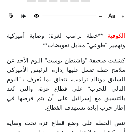
−
Aa
+
🔊
الكوفية
**خطة ترامب لغزة: وصاية أميركية
وتهجير "طوعي" مقابل تعويضات**
كشفت صحيفة "واشنطن بوست" اليوم الأحد عن
ملامح خطة تعمل عليها إدارة الرئيس الأميركي
السابق دونالد ترامب، تتعلق بما يُعرف بـ"اليوم
التالي للحرب" على قطاع غزة، والتي تُعد
بالتنسيق مع إسرائيل على أن يتم فرضها في
إطار حرب إبادة تستهدف القطاع.
تنص الخطة على وضع قطاع غزة تحت وصاية