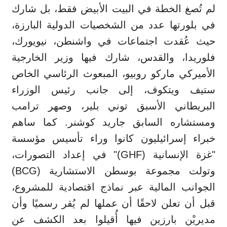
لم تُصغ الخطة في البيت الأبيض فقط، بل شارك
في بلورتها عدد من الشخصيات الدولية البارزة،
حيث عُقدت اجتماعات في واشنطن، نيويورك،
فلوريدا، والقدس، شارك فيها وزير الخارجية
الأميركي ماركو روبيو، المبعوث الرئاسي الخاص
ستيف ويتكوف، إلى جانب رئيس الوزراء
البريطاني الأسبق توني بلير، وصهر ترامب
ومستشاره السابق جاريد كوشنر. كما ساهم
خبراء إسرائيليون كانوا وراء تأسيس مؤسسة
"غزة الإنسانية (GHF)" في إعداد التصورات،
وتولت مجموعة بوسطن الاستشارية (BCG)
الجوانب المالية عبر نماذج اقتصادية للمشروع،
قبل أن تعلن لاحقًا أن عملها لم يُقر رسميًا وأن
مديريْن بارزين فيها أُقيلوا بعد الكشف عن