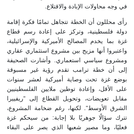
في وجه محاولات الإبادة والاقتلاع.
رأى محللون أن الخطة تتجاهل تمامًا فكرة إقامة
دولة فلسطينية، وتركز على إعادة رسم قطاع
غزة بما يخدم المصالح الأميركية والإسرائيلية،
واعتبروا أنها مزيج بين مشروع استثماري عقاري
ومشروع سياسي استعماري. وأشارت الصحيفة
إلى أن خطة ترامب تقدم رؤية غير مسبوقة
بوضع غزة تحت وصاية أميركية لعشر سنوات
على الأقل، وإعادة توطين ملايين الفلسطينيين
مقابل تعويضات، وتحويل القطاع إلى "ريفييرا
الشرق الأوسط". لكنها، رغم ضخامة المشروع،
تترك سؤالًا جوهريًا بلا إجابة: من سيحكم غزة
فعليًا، وما مصير شعبها الذي يصر على البقاء