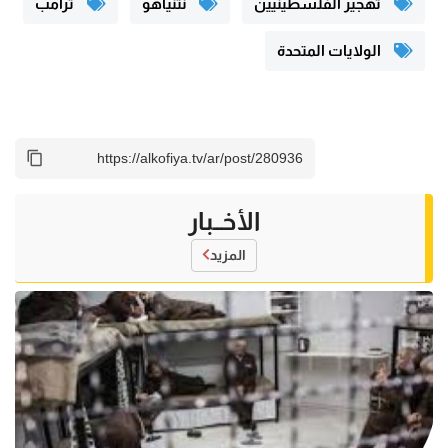
تهجير الفلسطينيين
نتنياهو
ترامب
الولايات المتحدة
الأخــبار
المزيد