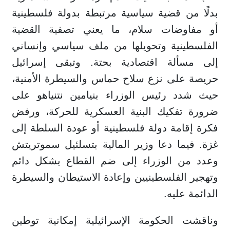
بدلًا من قضية سياسية مرتبطة بدولة فلسطينية
أو مفاوضات سلام، ما يعني تصفية القضية
الفلسطينية وتحويلها من ملف سياسي وإنساني
إلى مسألة اقتصادية بحتة. وتبقى إسرائيل
حريصة على نزع سلاح حماس والسيطرة الأمنية،
حيث شدد رئيس الوزراء بنيامين نتنياهو على
ضرورة تفكيك البنية العسكرية للحركة، ورفض
فكرة إقامة دولة فلسطينية أو عودة السلطة إلى
غزة. فيما دعا وزير المالية بتسلئيل سموتريتش
وعدد من الوزراء إلى ضم القطاع بشكل دائم
وتهجير الفلسطينيين وإعادة الاستيطان والسيطرة
الدائمة عليه.
وناقشت الحكومة الإسرائيلية إمكانية توطين