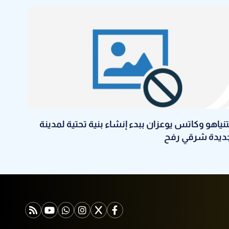
تنياهو وكاتس يوعزان ببدء إنشاء بنية تحتية لمدينة
ديدة شرقي رفح