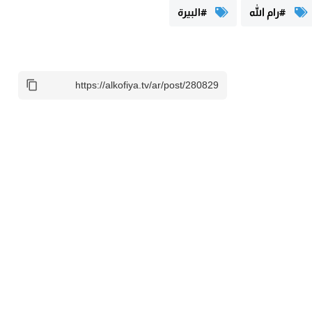
#رام الله
#البيرة