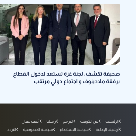
صحيفة تكشف: لجنة غزة تستعد لدخول القطاع
برفقة ملادينوف و اجتماع دولي مرتقب
الرئيسية
عن الكوفية
البرامج
راسلنا
أضف مقال
أرشيف الإذاعة
سياسة الاستخدام
سياسة الخصوصية
التردد