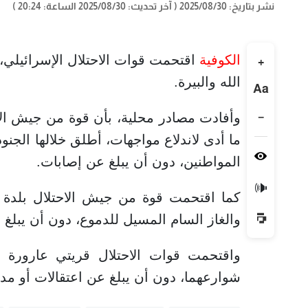
نشر بتاريخ: 2025/08/30
( آخر تحديث: 2025/08/30 الساعة: 20:24 )
الكوفية
اقتحمت قوات الاحتلال الإسرائيلي
+
الله والبيرة.
Aa
−
وأفادت مصادر محلية، بأن قوة من جيش الا
ما أدى لاندلاع مواجهات، أطلق خلالها الجن
المواطنين، دون أن يبلغ عن إصابات.
🔊
كما اقتحمت قوة من جيش الاحتلال بلدة 
والغاز السام المسيل للدموع، دون أن يبلغ 
واقتحمت قوات الاحتلال قريتي عارورة
شوارعهما، دون أن يبلغ عن اعتقالات أو مد