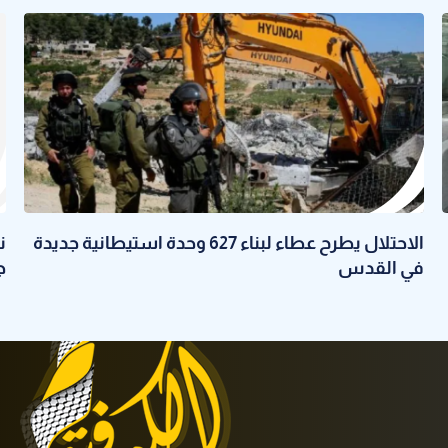
الاحتلال يطرح عطاء لبناء 627 وحدة استيطانية جديدة
ن
في القدس
ج