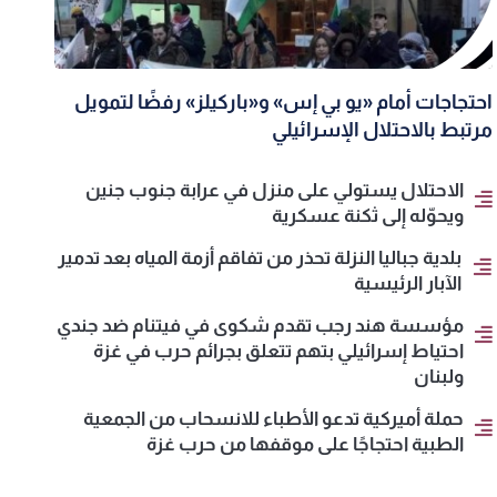
احتجاجات أمام «يو بي إس» و«باركيلز» رفضًا لتمويل
مرتبط بالاحتلال الإسرائيلي
الاحتلال يستولي على منزل في عرابة جنوب جنين
ويحوّله إلى ثكنة عسكرية
بلدية جباليا النزلة تحذر من تفاقم أزمة المياه بعد تدمير
الآبار الرئيسية
مؤسسة هند رجب تقدم شكوى في فيتنام ضد جندي
احتياط إسرائيلي بتهم تتعلق بجرائم حرب في غزة
ولبنان
حملة أميركية تدعو الأطباء للانسحاب من الجمعية
الطبية احتجاجًا على موقفها من حرب غزة