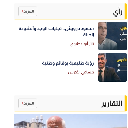
رأي
المزيد
محمود درويش.. تجليات الوجد وأنشودة
الحياة
ثائر أبو عطيوي
رؤية طليعية بوقائع وطنية
د.سامي الأخرس
التقارير
المزيد