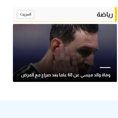
رياضة
المزيد
وفاة والد ميسي عن 68 عاما بعد صراع مع المرض