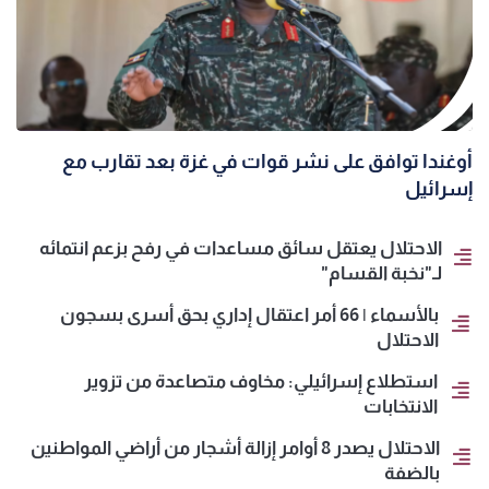
أوغندا توافق على نشر قوات في غزة بعد تقارب مع
إسرائيل
الاحتلال يعتقل سائق مساعدات في رفح بزعم انتمائه
لـ"نخبة القسام"
بالأسماء | 66 أمر اعتقال إداري بحق أسرى بسجون
الاحتلال
استطلاع إسرائيلي: مخاوف متصاعدة من تزوير
الانتخابات
الاحتلال يصدر 8 أوامر إزالة أشجار من أراضي المواطنين
بالضفة