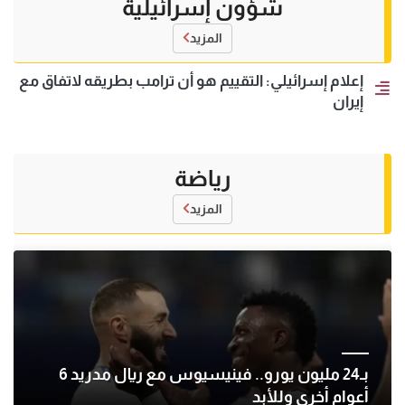
شؤون إسرائيلية
المزيد
إعلام إسرائيلي: التقييم هو أن ترامب بطريقه لاتفاق مع
إيران
رياضة
المزيد
بـ24 مليون يورو.. فينيسيوس مع ريال مدريد 6
أعوام أخرى وللأبد