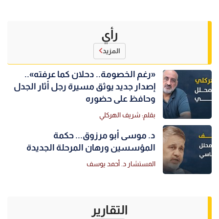
رأي
المزيد
«رغم الخصومة.. دحلان كما عرفته»..
إصدار جديد يوثق مسيرة رجل أثار الجدل
وحافظ على حضوره
بقلم: شريف الهركلي
د. موسى أبو مرزوق... حكمة
المؤسسين ورهان المرحلة الجديدة
المستشار د. أحمد يوسف
التقارير