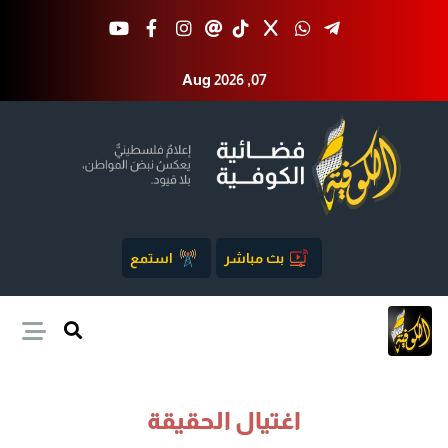
Aug 2026 ,07
بث مباشر
استمع
اغتيال الحقيقة