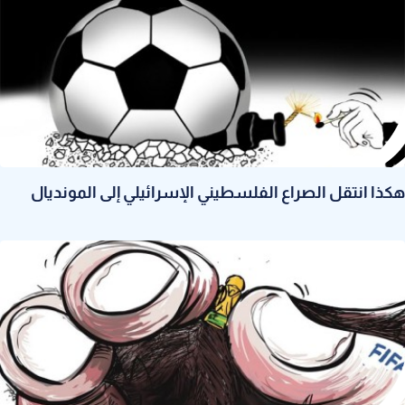
هكذا انتقل الصراع الفلسطيني الإسرائيلي إلى المونديال