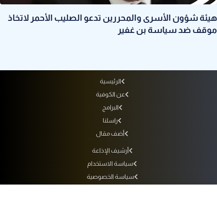
هيئة شؤون الأسرى والمحررين تدعو الصليب الأحمر لاتخاذ
موقف ضد سياسة بن غفير
الرئيسية
عن الكوفية
البرامج
راسلنا
أضف مقال
أرشيف الإذاعة
سياسة الاستخدام
سياسة الخصوصية
التردد