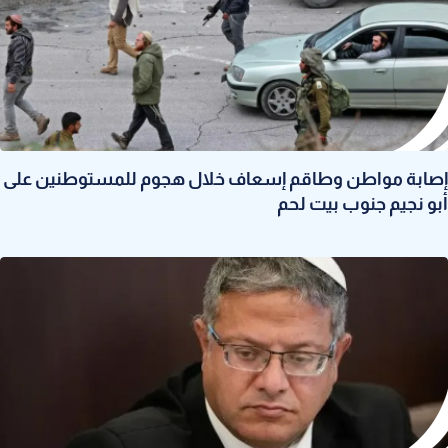
إصابة مواطن وطاقم إسعاف خلال هجوم للمستوطنين على
أبو نجيم جنوب بيت لحم