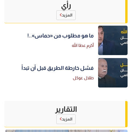
رأي
المزيد
ما هو مطلوب من «حماس»..!
أكرم عطا الله
فشل خارطة الطريق قبل أن تبدأ
طلال عوكل
التقارير
المزيد