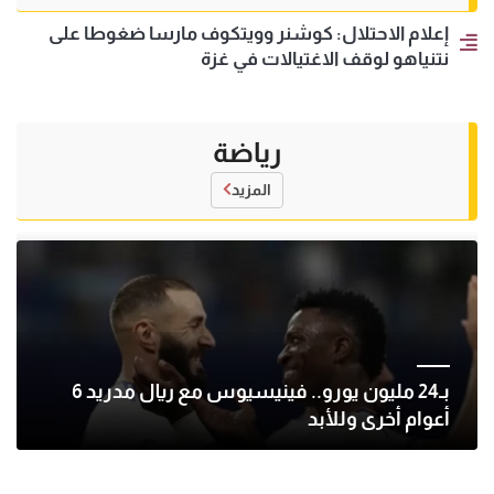
إعلام الاحتلال: كوشنر وويتكوف مارسا ضغوطا على
نتنياهو لوقف الاغتيالات في غزة
رياضة
المزيد
بـ24 مليون يورو.. فينيسيوس مع ريال مدريد 6
أعوام أخرى وللأبد