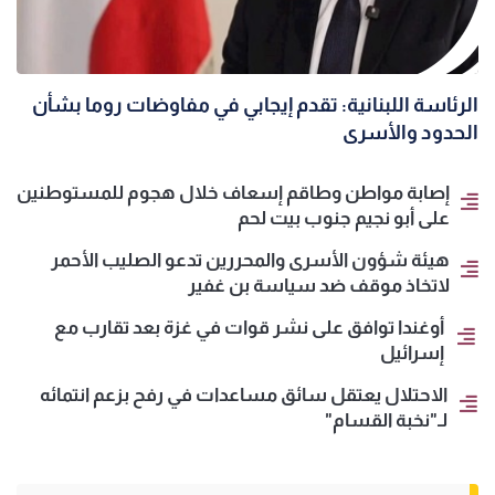
الرئاسة اللبنانية: تقدم إيجابي في مفاوضات روما بشأن
الحدود والأسرى
إصابة مواطن وطاقم إسعاف خلال هجوم للمستوطنين
على أبو نجيم جنوب بيت لحم
هيئة شؤون الأسرى والمحررين تدعو الصليب الأحمر
لاتخاذ موقف ضد سياسة بن غفير
أوغندا توافق على نشر قوات في غزة بعد تقارب مع
إسرائيل
الاحتلال يعتقل سائق مساعدات في رفح بزعم انتمائه
لـ"نخبة القسام"