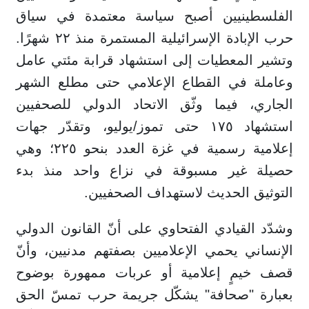
الفلسطينيين أصبح سياسة معتمدة في سياق
حرب الإبادة الإسرائيلية المستمرة منذ ٢٢ شهرًا.
وتشير المعطيات إلى استشهاد قرابة مئتي عامل
وعاملة في القطاع الإعلامي حتى مطلع الشهر
الجاري، فيما وثّق الاتحاد الدولي للصحفيين
استشهاد ١٧٥ حتى تموز/يوليو، وتقدّر جهات
إعلامية رسمية في غزة العدد بنحو ٢٢٥؛ وهي
حصيلة غير مسبوقة في نزاع واحد منذ بدء
التوثيق الحديث لاستهداف الصحفيين.
وشدّد القيادي الفتحاوي على أنّ القانون الدولي
الإنساني يحمي الإعلاميين بصفتهم مدنيين، وأنّ
قصف خيمٍ إعلامية أو عربات ممهورة بوضوح
بعبارة "صحافة" يشكّل جريمة حرب تمسّ الحق