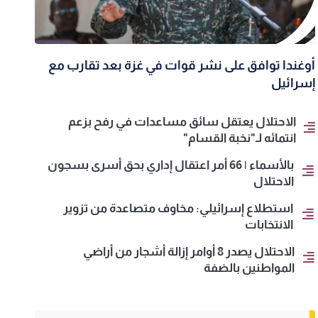
أوغندا توافق على نشر قوات في غزة بعد تقارب مع
إسرائيل
الاحتلال يعتقل سائق مساعدات في رفح بزعم
انتمائه لـ"نخبة القسام"
بالأسماء | 66 أمر اعتقال إداري بحق أسرى بسجون
الاحتلال
استطلاع إسرائيلي: مخاوف متصاعدة من تزوير
الانتخابات
الاحتلال يصدر 8 أوامر إزالة أشجار من أراضي
المواطنين بالضفة