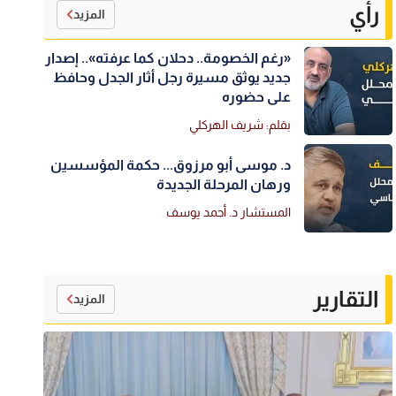
رأي
المزيد
«رغم الخصومة.. دحلان كما عرفته».. إصدار
جديد يوثق مسيرة رجل أثار الجدل وحافظ
على حضوره
بقلم: شريف الهركلي
د. موسى أبو مرزوق... حكمة المؤسسين
ورهان المرحلة الجديدة
المستشار د. أحمد يوسف
التقارير
المزيد