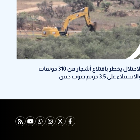
الاحتلال يخطر باقتلاع أشجار من 310 دونمات
لاستيلاء على 3.5 دونم جنوب جنين