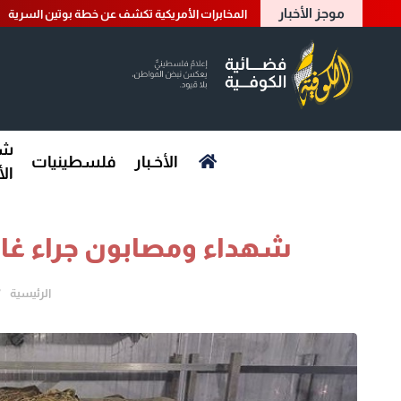
موجز الأخبار
المخابرات الأمريكية تكشف عن خطة بوتين السرية
شؤ
الأخـبار
فلسطينيات
ال
شهداء ومصابون جراء غارا
الرئيسية