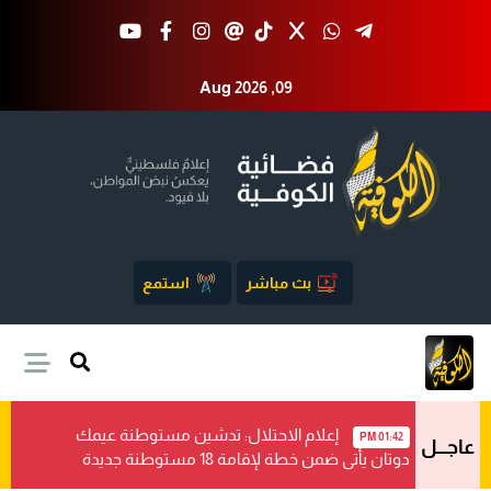
Aug 2026 ,09
بث مباشر
استمع
إعلام الاحتلال: تدشين مستوطنة عيمك
01:42 PM
عاجـــل
دوتان يأتي ضمن خطة لإقامة 18 مستوطنة جديدة