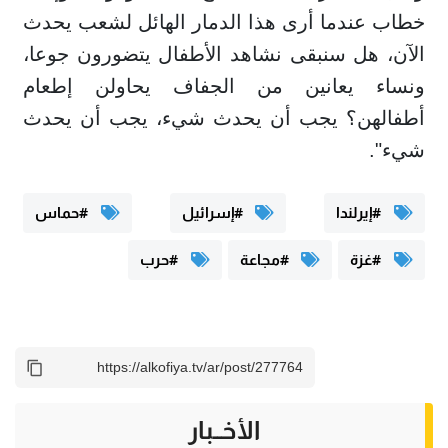
خطاب عندما أرى هذا الدمار الهائل لشعب يحدث
الآن، هل سنبقى نشاهد الأطفال يتضورون جوعا،
ونساء يعانين من الجفاف يحاولن إطعام
أطفالهن؟ يجب أن يحدث شيء، يجب أن يحدث
شيء".
#إيرلندا
#إسرائيل
#حماس
#غزة
#مجاعة
#حرب
الأخــبار