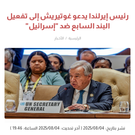
رئيس إيرلندا يدعو غوتيريش إلى تفعيل
البند السابع ضد "إسرائيل"
الرئيسية
الأخـبار
نشر بتاريخ: 2025/08/04
( آخر تحديث: 2025/08/04 الساعة: 19:46 )