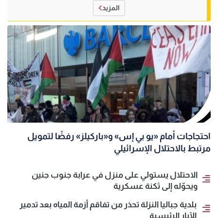
المزيد
احتجاجات أمام «يو بي إس» و«باركيلز» رفضًا لتمويل
مرتبط بالاحتلال الإسرائيلي
الاحتلال يستولي على منزل في عرابة جنوب جنين
ويحوّله إلى ثكنة عسكرية
بلدية جباليا النزلة تحذر من تفاقم أزمة المياه بعد تدمير
الآبار الرئيسية