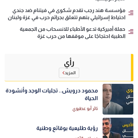
مؤسسة هند رجب تقدم شكوى في فيتنام ضد جندي
احتياط إسرائيلي بتهم تتعلق بجرائم حرب في غزة ولبنان
حملة أميركية تدعو الأطباء للانسحاب من الجمعية
الطبية احتجاجًا على موقفها من حرب غزة
رأي
المزيد
محمود درويش.. تجليات الوجد وأنشودة
الحياة
ثائر أبو عطيوي
رؤية طليعية بوقائع وطنية