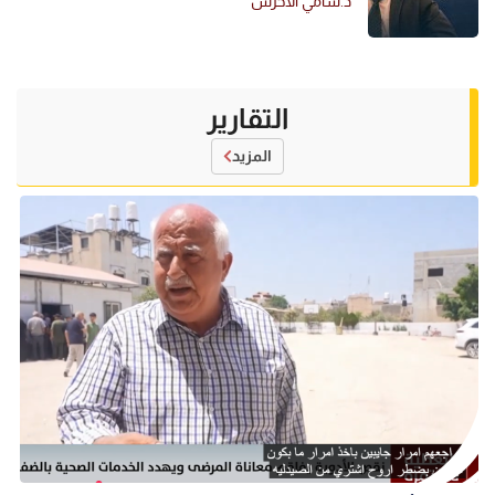
د.سامي الأخرس
التقارير
المزيد