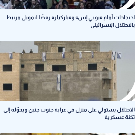
احتجاجات أمام «يو بي إس» و«باركيلز» رفضًا لتمويل مرتبط
بالاحتلال الإسرائيلي
الاحتلال يستولي على منزل في عرابة جنوب جنين ويحوّله إلى
ثكنة عسكرية