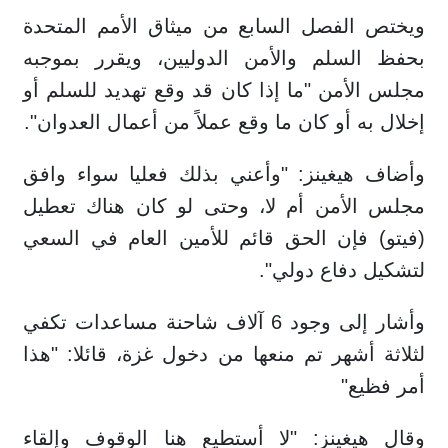
ويختص الفصل السابع من ميثاق الأمم المتحدة
بحفظ السلم والأمن الدوليين، ويقرر بموجبه
مجلس الأمن "ما إذا كان قد وقع تهديد للسلم أو
إخلال به أو كان ما وقع عملاً من أعمال العدوان".
وأضاف هيغينز: "وأعني بذلك فعليا سواء وافق
مجلس الأمن أم لا، وحتى لو كان هناك تعطيل
(فيتو) فإن الحق قائم للأمين العام في السعي
لتشكيل دفاع دولي".
وأشار إلى وجود 6 آلاف شاحنة مساعدات تكفي
لثلاثة أشهر تم منعها من دخول غزة، قائلا: "هذا
أمر فظيع"
وقال هيغينز: "لا أستطيع هنا الوقوف وإلقاء