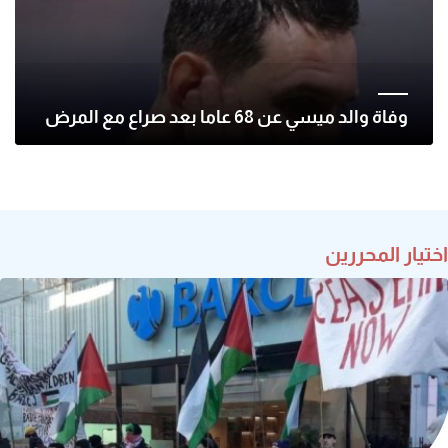
وفاة والد ميسي عن 68 عاما بعد صراع مع المرض
اختيار المحررين