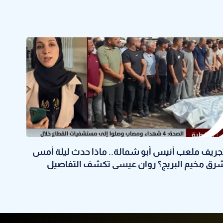
جريف ملعب أنيس أبو شمالة.. ماذا حدث ليلة أمس
رق مخيم البريج؟ روان عيسى تكشف التفاصيل