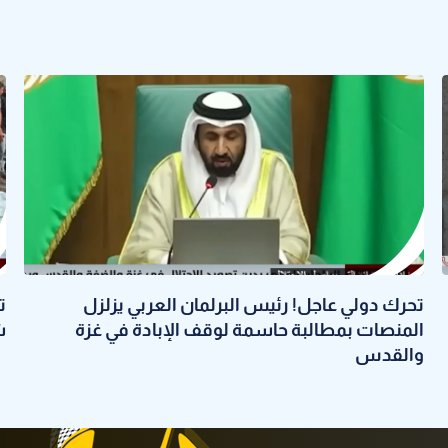
تحرك دولي عاجل! رئيس البرلمان العربي يزلزل
ت
المنصات بمطالبة حاسمة لوقف الإبادة في غزة
ش
والقدس