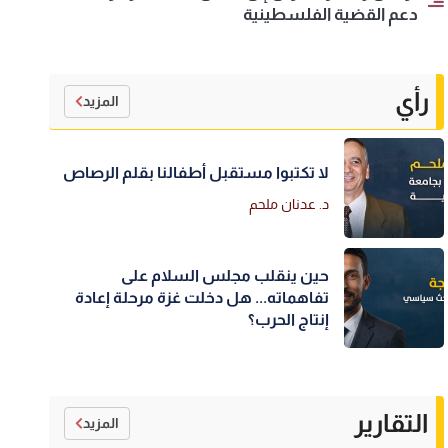
دعم القضية الفلسطينية
رأي
المزيد
لا تكتبوا مستقبل أطفالنا بقلم الرصاص
د. عدنان ملحم
حين ينقلب مجلس السلام على
تفاهماته... هل دخلت غزة مرحلة إعادة
إنتاج الحرب؟
التقارير
المزيد