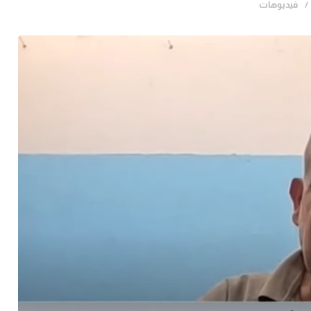
فيديوهات