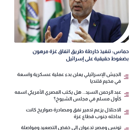
حماس: تنفيذ خارطة طريق اتفاق غزة مرهون
بضغوط حقيقية على إسرائيل
الجيش الإسرائيلي يعلن بدء عملية عسكرية واسعة
في مخيم قلنديا
عبد الرحمن السيد.. هل يكتب المصري الأمريكي اسمه
كأول مسلم في مجلس الشيوخ؟
الاحتلال يزعم تدمير نفق ومصادرة صواريخ كانت
بداخله جنوب قطاع غزة
تونس ومصر تدعوان إلى خفض التصعيد ومواصلة