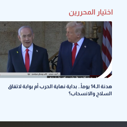
اختيار المحررين
هدنة الـ14 يوماً.. بداية نهاية الحرب أم بوابة لاتفاق
السلاح والانسحاب؟