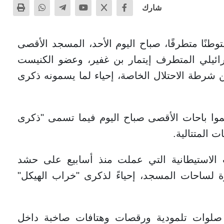
شارك
المحتلة - اقتحم 1300 مستوطنًا متطرفًا، صباح اليوم الأحد، المسجد الأقصى
رائيلي المتطرف إيتمار بن غفير، وعضو الكنيست
 شرطة الاحتلال الخاصة، إحياء لما يسمونه ذكرى
 1300 مستوطنًا اقتحموا باحات الأقصى صباح اليوم فيما تسمى "ذكرى
المتتالية.
ات الاستيطانية التي عملت منذ أسابيع على حشد
ة لساحات المسجد، إحياءً لذكرى "خراب الهيكل"
 صلوات تلمودية ورقصات وهتافات صاخبة داخل