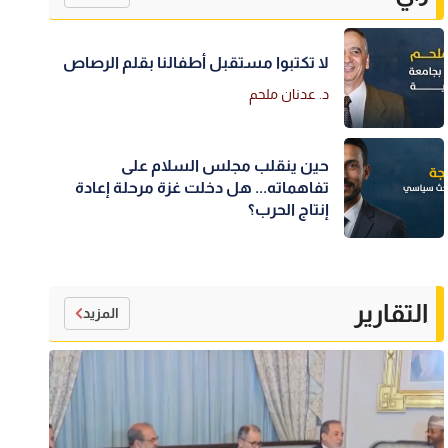
لا تكتبوا مستقبل أطفالنا بقلم الرصاص
د. عدنان ملحم
حين ينقلب مجلس السلام على
تفاهماته... هل دخلت غزة مرحلة إعادة
إنتاج الحرب؟
التقارير
المزيد