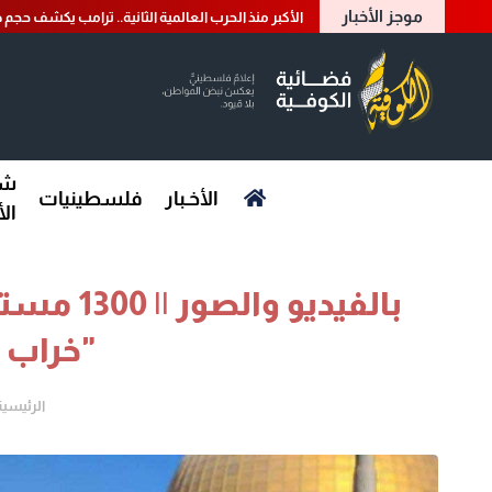
موجز الأخبار
الأكبر منذ الحرب العالمية الثانية.. ترامب يكشف حجم ض
شؤ
الأخـبار
فلسطينيات
ال
بالفيديو
"خراب 
الرئيسية