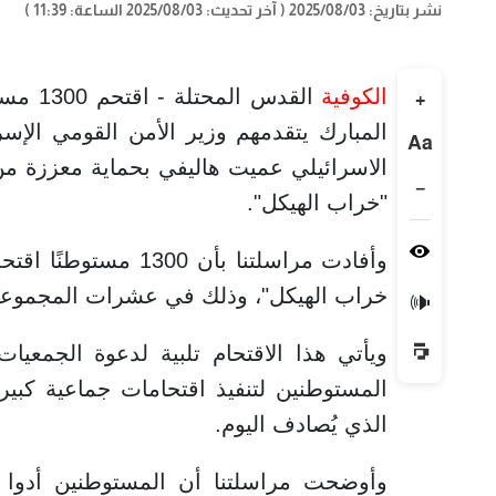
نشر بتاريخ: 2025/08/03
( آخر تحديث: 2025/08/03 الساعة: 11:39 )
الكوفية
القدس 
+
المبارك يتقدمهم وزير الأمن القومي الإس
Aa
الاسرائيلي عميت هاليفي بحماية معززة من
−
"خراب الهيكل".
وأفادت مراسلتنا بأن
خراب الهيكل"، وذلك في عشرات المجموعات 
🔊
ويأتي هذا الاقتحام تلبية لدعوة الجمعي
المستوطنين لتنفيذ اقتحامات جماعية كبير
الذي يُصادف اليوم.
وأوضحت مراسلتنا أن المستوطنين أدوا