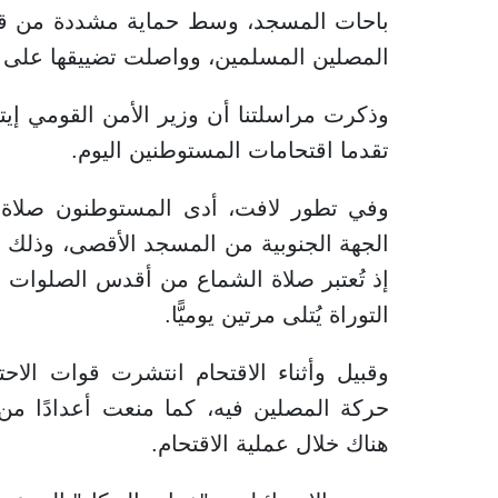
باحات المسجد، وسط حماية مشددة من قوا
المصلين المسلمين، وواصلت تضييقها على ا
وذكرت مراسلتنا أن وزير الأمن القومي إي
تقدما اقتحامات المستوطنين اليوم.
وفي تطور لافت، أدى المستوطنون صلاة ا
الجهة الجنوبية من المسجد الأقصى، وذلك
إذ تُعتبر صلاة الشماع من أقدس الصلوات في
التوراة يُتلى مرتين يوميًّا.
وقبيل وأثناء الاقتحام انتشرت قوات الا
حركة المصلين فيه، كما منعت أعدادًا من
هناك خلال عملية الاقتحام.