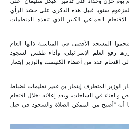
وم يوم حزن وحداد على تدمير "هيكل سليمان" على
 المزعوم سنويا قبيل هذه الذكرى على حشد الرأي
لاقتحام الجماعي الكبير الذي تنفذه المنظمات
 ومتطرفة، اقتحموا المسجد الأقصى في المناسبة ذاتها العام
زها رفع العلم الإسرائيلي، وأداء طقس السجود
لى اقتحام عدد من أعضاء الكنيست والوزير إيتمار
ار الوزير المتطرف إيتمار بن غفير تعليمات لضباط
 والغناء في الساحات، وبعد إعلانه -خلال اقتحام
ا أنه "أصبح من الممكن الصلاة والسجود في جبل