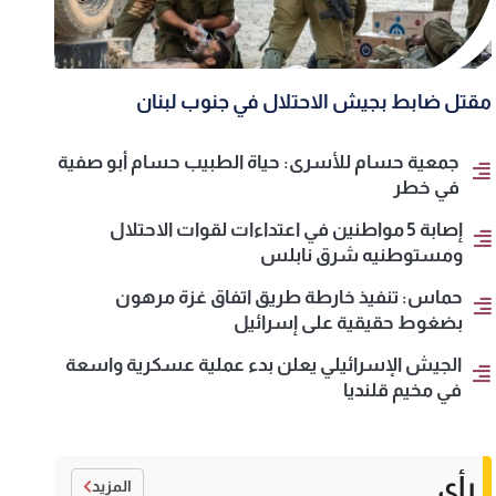
مقتل ضابط بجيش الاحتلال في جنوب لبنان
جمعية حسام للأسرى: حياة الطبيب حسام أبو صفية
في خطر
إصابة 5 مواطنين في اعتداءات لقوات الاحتلال
ومستوطنيه شرق نابلس
حماس: تنفيذ خارطة طريق اتفاق غزة مرهون
بضغوط حقيقية على إسرائيل
الجيش الإسرائيلي يعلن بدء عملية عسكرية واسعة
في مخيم قلنديا
رأي
المزيد