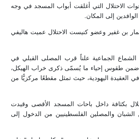
ت الاحتلال التي أغلقت أبواب المسجد في وجه
لوافدين إلى المكان.
تمار بن غفير وعضو كنيست الاحتلال عميت هاليفي
لشماع الجماعية علناً قرب المصلى القبلي في
 ضمن طقوس إحياء ما يُسمّى ذكرى خراب الهيكل،
 العقيدة اليهودية، حيث تمثل مقطعًا مركزيًّا من
حتلال بكثافة داخل باحات المسجد الأقصى وقيدت
 الشبان والمصلين الفلسطينيين من الدخول إلى