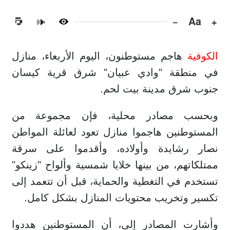
−
Aa
+
🔊
الكوفية
هاجم مستوطنون، اليوم الأربعاء، منازل
في منطقة "وادي عبيان" شرق قرية كيسان
جنوب شرق مدينة بيت لحم.
وبحسب مصادر محلية، فإن مجموعة من
المستوطنين هاجموا منازل تعود لعائلة المواطن
نصار رشايدة وأولاده، وأقدموا على سرقة
ممتلكاتهم، من بينها خلايا شمسية وألواح "زينكو"
تستخدم في التغطية والحماية، قبل أن تتعمد إلى
تكسير وتخريب محتويات المنازل بشكل كامل.
وأشارت المصادر إلى، أن المستوطنين هددوا