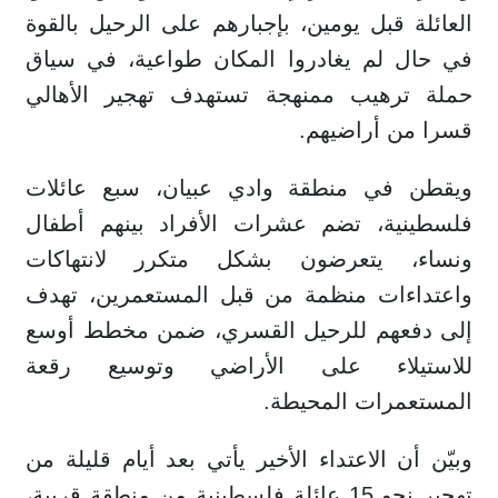
العائلة قبل يومين، بإجبارهم على الرحيل بالقوة
في حال لم يغادروا المكان طواعية، في سياق
حملة ترهيب ممنهجة تستهدف تهجير الأهالي
قسرا من أراضيهم.
ويقطن في منطقة وادي عبيان، سبع عائلات
فلسطينية، تضم عشرات الأفراد بينهم أطفال
ونساء، يتعرضون بشكل متكرر لانتهاكات
واعتداءات منظمة من قبل المستعمرين، تهدف
إلى دفعهم للرحيل القسري، ضمن مخطط أوسع
للاستيلاء على الأراضي وتوسيع رقعة
المستعمرات المحيطة.
وبيّن أن الاعتداء الأخير يأتي بعد أيام قليلة من
تهجير نحو 15 عائلة فلسطينية من منطقة قريبة،