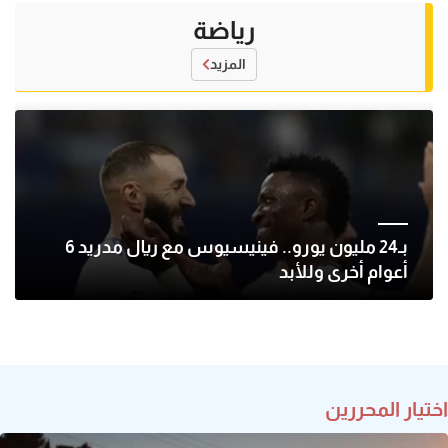
رياضة
المزيد
بـ24 مليون يورو.. فينيسيوس مع ريال مدريد 6
أعوام أخرى وللأبد
اختيار المحررين