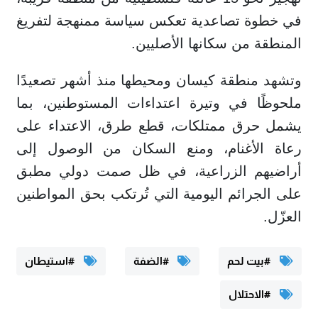
في خطوة تصاعدية تعكس سياسة ممنهجة لتفريغ
المنطقة من سكانها الأصليين.
وتشهد منطقة كيسان ومحيطها منذ أشهر تصعيدًا
ملحوظًا في وتيرة اعتداءات المستوطنين، بما
يشمل حرق ممتلكات، قطع طرق، الاعتداء على
رعاة الأغنام، ومنع السكان من الوصول إلى
أراضيهم الزراعية، في ظل صمت دولي مطبق
على الجرائم اليومية التي تُرتكب بحق المواطنين
العزّل.
#بيت لحم
#الضفة
#استيطان
#الاحتلال