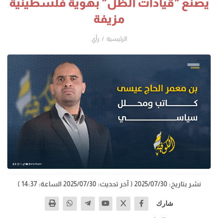
يصنع "قيادات الظل" بهوية فلسطينية
مزيفة
الرئيسية
رأي
نشر بتاريخ: 2025/07/30
( آخر تحديث: 2025/07/30 الساعة: 14:37 )
شارك