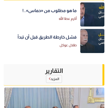
ما هو مطلوب من «حماس»..!
أكرم عطا الله
فشل خارطة الطريق قبل أن تبدأ
طلال عوكل
التقارير
المزيد