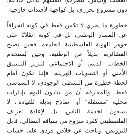
دون مشروع تحرري، بل كواجهة لأجندات خارجية.
خطورة ما يجري لا تكمن فقط في كونه انحرافاً
عن المسار الوطني، بل في كونه انقلابًا على
جوهر الهوية الفلسطينية الجامعة. فحين تصبح
العشائرية بديلاً عن الوطنية، وحين يُستخدم
الخطاب الديني أو الاجتماعي لتبرير التنسيق
الأمني أو التسويات الهزيلة، فإننا نكون أمام
لحظة خطيرة من التشظي الوجودي، لا السياسي
فقط. والمفارقة أن من ينادون اليوم بإدارات
محلية "مستقلة" أو "نماذج بديلة للقيادة"، لا
يسعون لخدمة الناس، بل لإعادة تعريف
الفلسطيني كفرد منزوع من سياقه النضالي، قابل
للترويض، وباحث عن خلاص فردي على حساب