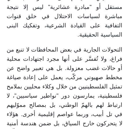
مستقل أو "مبادرة عشائرية" ليس إلا نتيجة
مباشرة لسياسات الاحتلال في خلق قنوات
التفافية على القيادة الشرعية، وتفكيك البنى
السياسية الحقيقية.
التحولات الجارية في بعض المحافظات لا تنبع من
فراغ، ولا تُفسَّر على أنها مجرد اجتهادات محلية
أو حالات غضب معزولة. بل هي تعبير واضح عن
مخطط صهيوني مركّب، يعمل على إعادة صياغة
تمثيل الفلسطينيين من خلال وكلاء محليين بملامح
فلسطينية، يمارسون دور "نواطير سياسيين"، لا
ارتباط لهم بالهمّ الوطني، بل بمصالح مموّليهم
في تل أبيب، وربما عواصم إقليمية أخرى. هؤلاء
لا يتحركون خارج السياق، بل ضمن هندسة أمنية