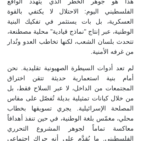
هذا هو جوهر الخطر الذي يتهدد الواقع
الفلسطيني اليوم: الاحتلال لا يكتفي بالقوة
العسكرية، بل بات يستثمر في تفكيك البنية
الوطنية، عبر إنتاج "نماذج قيادية" محلية مصطنعة،
تتحدث بلسان الشعب، لكنها تخاطب العدو وتُدار
من غرفه الأمنية.
لم تعد أدوات السيطرة الصهيونية تقليدية. نحن
أمام بنية استعمارية حديثة تتقن اختراق
المجتمعات من الداخل، لا عبر السلاح فقط، بل
من خلال كيانات تمثيلية بديلة تُفصّل على مقاس
المصلحة الإسرائيلية. يجري تسويقها بخطاب
محلي، مغمّس بلغة الوطنية، في حين تنفذ أهدافاً
معاكسة تماماً لجوهر المشروع التحرري
الفلسطيني. ما يُقدَّم على أنه حراك اجتماعي