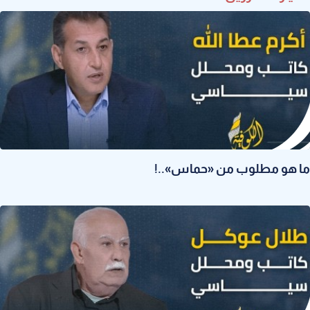
ما هو مطلوب من «حماس»..!