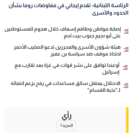
الرئاسة اللبنانية: تقدم إيجابي في مفاوضات روما بشأن
الحدود والأسرى
إصابة مواطن وطاقم إسعاف خلال هجوم للمستوطنين
على أبو نجيم جنوب بيت لحم
هيئة شؤون الأسرى والمحررين تدعو الصليب الأحمر
لاتخاذ موقف ضد سياسة بن غفير
أوغندا توافق على نشر قوات في غزة بعد تقارب مع
إسرائيل
الاحتلال يعتقل سائق مساعدات في رفح بزعم انتمائه
لـ"نخبة القسام"
رأي
المزيد