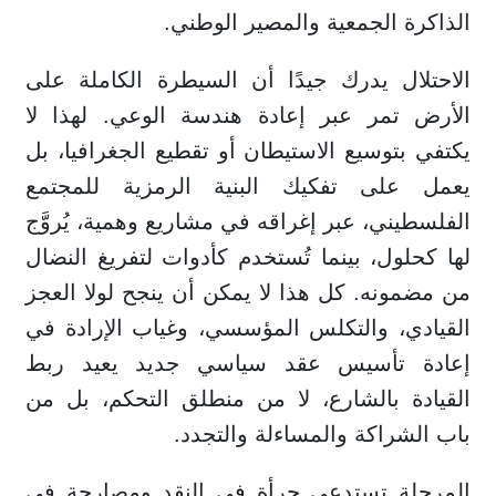
الذاكرة الجمعية والمصير الوطني.
الاحتلال يدرك جيدًا أن السيطرة الكاملة على
الأرض تمر عبر إعادة هندسة الوعي. لهذا لا
يكتفي بتوسيع الاستيطان أو تقطيع الجغرافيا، بل
يعمل على تفكيك البنية الرمزية للمجتمع
الفلسطيني، عبر إغراقه في مشاريع وهمية، يُروَّج
لها كحلول، بينما تُستخدم كأدوات لتفريغ النضال
من مضمونه. كل هذا لا يمكن أن ينجح لولا العجز
القيادي، والتكلس المؤسسي، وغياب الإرادة في
إعادة تأسيس عقد سياسي جديد يعيد ربط
القيادة بالشارع، لا من منطلق التحكم، بل من
باب الشراكة والمساءلة والتجدد.
المرحلة تستدعي جرأة في النقد ومصارحة في