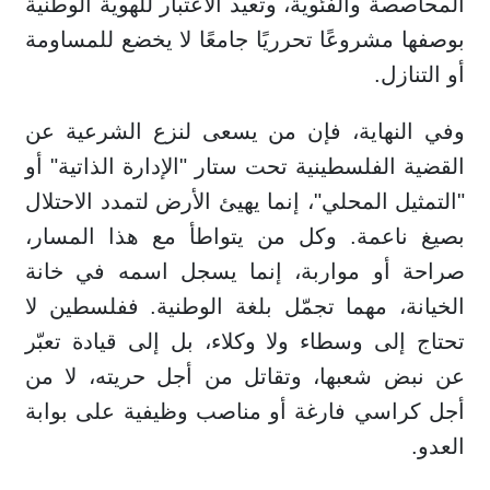
المحاصصة والفئوية، وتعيد الاعتبار للهوية الوطنية
بوصفها مشروعًا تحرريًا جامعًا لا يخضع للمساومة
أو التنازل.
وفي النهاية، فإن من يسعى لنزع الشرعية عن
القضية الفلسطينية تحت ستار "الإدارة الذاتية" أو
"التمثيل المحلي"، إنما يهيئ الأرض لتمدد الاحتلال
بصيغ ناعمة. وكل من يتواطأ مع هذا المسار،
صراحة أو مواربة، إنما يسجل اسمه في خانة
الخيانة، مهما تجمّل بلغة الوطنية. ففلسطين لا
تحتاج إلى وسطاء ولا وكلاء، بل إلى قيادة تعبّر
عن نبض شعبها، وتقاتل من أجل حريته، لا من
أجل كراسي فارغة أو مناصب وظيفية على بوابة
العدو.