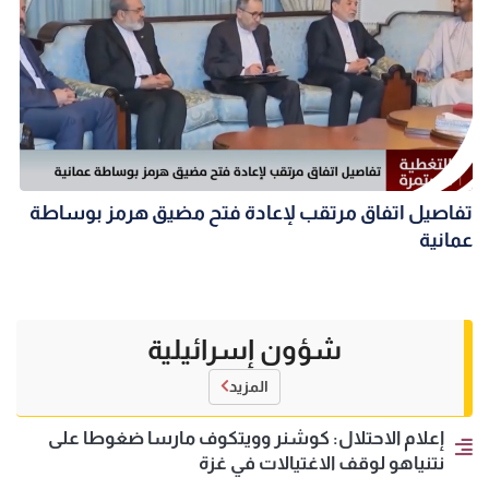
تفاصيل اتفاق مرتقب لإعادة فتح مضيق هرمز بوساطة
عمانية
شؤون إسرائيلية
المزيد
إعلام الاحتلال: كوشنر وويتكوف مارسا ضغوطا على
نتنياهو لوقف الاغتيالات في غزة