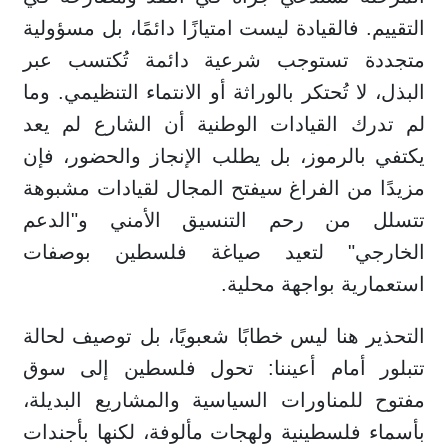
التقييم. فالقيادة ليست امتيازًا دائمًا، بل مسؤولية
متجددة تستوجب شرعية دائمة تُكتسب عبر
البذل، لا تُحتكر بالوراثة أو الانتماء التنظيمي. وما
لم تدرك القيادات الوطنية أن الشارع لم يعد
يكتفي بالرموز، بل يطلب الإنجاز والحضور، فإن
مزيدًا من الفراغ سيفتح المجال لقيادات مشبوهة
تتسلل من رحم التنسيق الأمني و"الدعم
الخارجي" لتعيد صياغة فلسطين بوصفات
استعمارية بواجهة محلية.
التحذير هنا ليس خطابًا شعبويًا، بل توصيف لحالة
تتبلور أمام أعيننا: تحول فلسطين إلى سوق
مفتوح للمناورات السياسية والمشاريع البديلة،
بأسماء فلسطينية ولهجات مألوفة، لكنها بأجندات