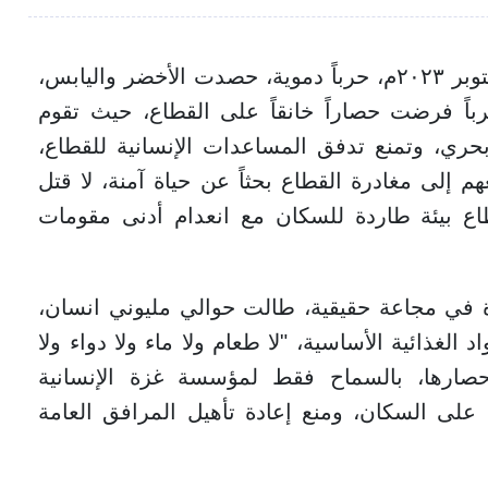
يشهد قطاع غزة منذ السابع من أكتوبر ٢٠٢٣م، حرباً دموية، حصدت الأخضر واليابس،
اً فرضت حصاراً خانقاً على القطاع، حيث تقوم
ري، وتمنع تدفق المساعدات الإنسانية للقطاع،
إلى مغادرة القطاع بحثاً عن حياة آمنة، لا قتل
طاع بيئة طاردة للسكان مع انعدام أدنى مقومات
 في مجاعة حقيقية، طالت حوالي مليوني انسان،
لغذائية الأساسية، "لا طعام ولا ماء ولا دواء ولا
حصارها، بالسماح فقط لمؤسسة غزة الإنسانية
على السكان، ومنع إعادة تأهيل المرافق العامة