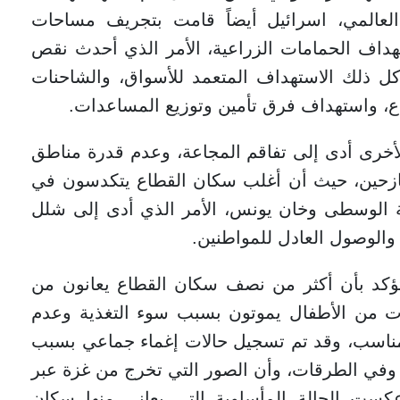
عالمي، اسرائيل أيضاً قامت بتجريف مساحات
هداف الحمامات الزراعية، الأمر الذي أحدث نقص
ل ذلك الاستهداف المتعمد للأسواق، والشاحنات
اع، واستهداف فرق تأمين وتوزيع المساعدات.
أخرى أدى إلى تفاقم المجاعة، وعدم قدرة مناطق
لنازحين، حيث أن أغلب سكان القطاع يتكدسون في
ة الوسطى وخان يونس، الأمر الذي أدى إلى شلل
والوصول العادل للمواطنين.
تؤكد بأن أكثر من نصف سكان القطاع يعانون من
ئات من الأطفال يموتون بسبب سوء التغذية وعدم
لمناسب، وقد تم تسجيل حالات إغماء جماعي بسبب
وفي الطرقات، وأن الصور التي تخرج من غزة عبر
عكست الحالة المأساوية التي يعاني منها سكان