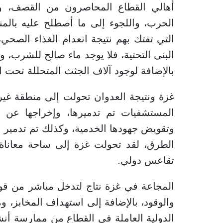
أهالي القطاع المحاصرون من القصف، وا
الحرب، واللجوء إلى ما أصطلح عليه بالمنا
التي تفتك بهم نتيجة انعدام الغذاء الصحي
البنى التحتية، فلا يوجد ماء صالح للشرب، و
بالإضافة لوجود آلاف الجثث المتحللة تحت ا
غزة ونتيجة العدوان تحولت إلى منطقة غير 
المستشفيات تم تدميرها، وإخراجها عن ال
وتقويض جهودها الخدمية، وكذلك تم تدمير ا
الطرق، لقد تحولت غزة إلى ساحة معاناة ج
تقاعس دولي.
المجاعة في غزة نتاج لتدخل مباشر من قوات
والوقود، بالإضافة إلى استهداف المخابز، 
الدولية العاملة في القطاع من ممارسة أنش