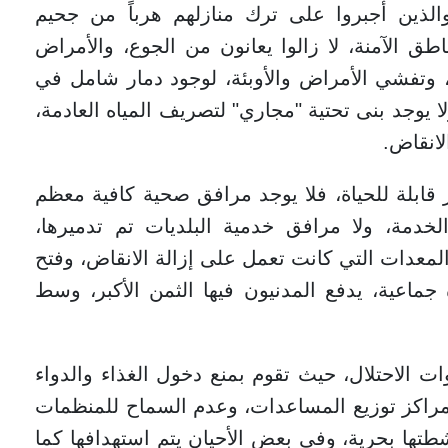
لذين أجبروا على ترك منازلهم هرباً من جحيم
طق الآمنة، لا زالوا يعانون من الجوع، والأمراض
، وتفشي الأمراض والأوبئة، لوجود دمار شامل في
لا يوجد بنى تحتية "مجاري" لتصريف المياه العادمة،
لانقاض.
قابلة للحياة، فلا يوجد مرافق صحية كافية معظم
خدمة، ولا مرافق خدمية البلديات تم تدميرها،
لمعدات التي كانت تعمل على إزالة الانقاض، وفتح
ماعية، يدفع المدنيون فيها الثمن الأكبر، وسط
 الاحتلال، حيث تقوم بمنع دخول الغذاء والدواء
ومراكز توزيع المساعدات، وعدم السماح للمنظمات
طتها بحرية، وفي بعض الأحيان يتم استهدافها كما