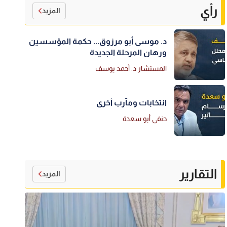
رأي
المزيد
د. موسى أبو مرزوق... حكمة المؤسسين
ورهان المرحلة الجديدة
المستشار د. أحمد يوسف
انتخابات ومآرب أخرى
حنفي أبو سعدة
التقارير
المزيد