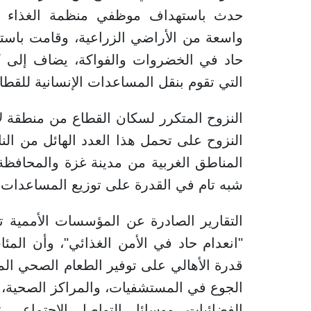
حدث باستهداف موظفي منظمة الغذاء ال
واسعة من الأراضي الزراعية، وقامت باست
حاد في الخضروات والفواكة، يضاف إلى ك
التي تقوم بنقل المساعدات الإنسانية للقط
النزوح المتكرر لسكان القطاع من منطقة ل
النزوح على تحمل هذا العدد الهائل من ا
المناطق الغربية من مدينة غزة والمحافظ
شبه تام في القدرة على توزيع المساعدات 
التقارير الصادرة عن المؤسسات الأممية 
"انعدام حاد في الأمن الغذائي"، وأن الم
قدرة الأهالي على توفير الطعام الصحي ا
الجوع في المستشفيات، والمراكز الصحية، 
الفضائيات، ووسائل التواصل الاجتماعي 