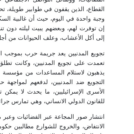
القطاع، الذين يقفون في طوابير طويلة،
وجبة واحدة في اليوم، حيث أن غالبية السكا
إن توفرت لهم، وبعضهم يبيت ليلته دون تنا
إلى أكل الأعشاب، وعلف الحيوانات من أجل ا
تجويع المدنيين يعد جريمة حرب بموجب الق
تعمدت على تجويع المدنيين، وكانت تطلق 
يذهبون لاستلام المساعدات من مؤسسة غز
التجويع ضد المدنيين، لدفعهم لمواجهة 
الأسرى الإسرائيليين، ما يحدث لا يمكن تف
للقانون الدولي الانساني، وهي تمارس جرائ
انتشار صور المجاعة عبر الفضائيات وعبر م
الانتفاض، والخروج للشوارع مطالبين حكو