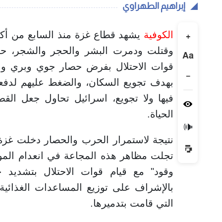
إبراهيم الطهراوي
الكوفية
+
وقتلت ودمرت البشر والحجر والشجر، حرب
Aa
قوات الاحتلال بفرض حصار جوي وبري وبح
−
بهدف تجويع السكان، والضغط عليهم لدفعهم 
فيها ولا تجويع، اسرائيل تحاول جعل الق
الحياة.
🔊
نتيجة لاستمرار الحرب والحصار دخلت غزة
تجلت مظاهر هذه المجاعة في انعدام المواد ا
وقود" مع قيام قوات الاحتلال بتشديد 
بالإشراف على توزيع المساعدات الغذائية 
التي قامت بتدميرها.