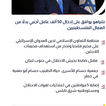
نتنياهو يوافق على إدخال 50 ألف عامل أجنبي بدلاً من
العمال الفلسطينيين
منظمة التعاون الإسلامي تدين العدوان الإسرائيلي
على مخيم قلنديا وتحذر من استهداف مخيمات
اللاجئين
مقتل ضابط بجيش الاحتلال في جنوب لبنان
جمعية حسام للأسرى: حياة الطبيب حسام أبو صفية
في خطر
إصابة 5 مواطنين في اعتداءات لقوات الاحتلال
ومستوطنيه شرق نابلس