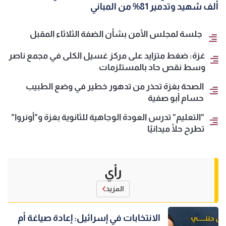
ألف شهيد وتدمير 81% من المباني
جلسة لمجلس الأمن بشأن الضفة الثلاثاء المقبل
غزة: ضغط متزايد على مركز غسيل الكلى في مجمع ناصر
وسط نقص حاد بالمستلزمات
الصحة بغزة تحذر من تدهور خطير في وضع الطبيب
حسام أبو صفية
"التعليم" تدرس العودة الوجاهية للثانوية بغزة و"أونروا"
تطرح حلًا ميدانيًا
رأي
المزيد
الانتخابات في إسرائيل: إعادة صياغة أم