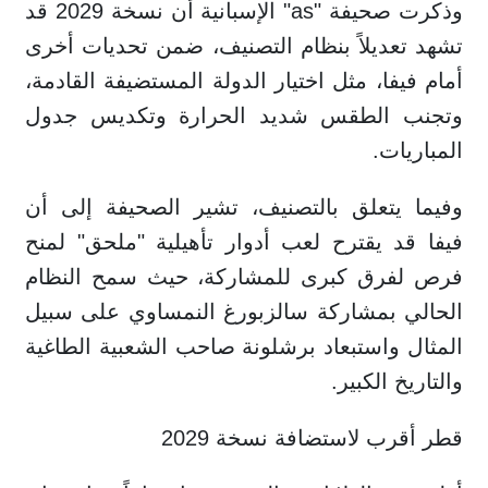
وذكرت صحيفة "as" الإسبانية أن نسخة 2029 قد
تشهد تعديلاً بنظام التصنيف، ضمن تحديات أخرى
أمام فيفا، مثل اختيار الدولة المستضيفة القادمة،
وتجنب الطقس شديد الحرارة وتكديس جدول
المباريات.
وفيما يتعلق بالتصنيف، تشير الصحيفة إلى أن
فيفا قد يقترح لعب أدوار تأهيلية "ملحق" لمنح
فرص لفرق كبرى للمشاركة، حيث سمح النظام
الحالي بمشاركة سالزبورغ النمساوي على سبيل
المثال واستبعاد برشلونة صاحب الشعبية الطاغية
والتاريخ الكبير.
قطر أقرب لاستضافة نسخة 2029