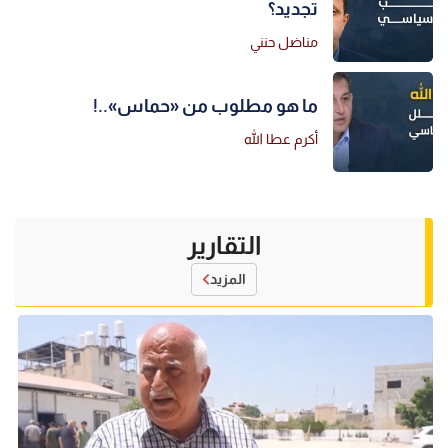
تجديد؟
مناضل حنني
ما هو مطلوب من «حماس»..!
أكرم عطا الله
التقارير
المزيد