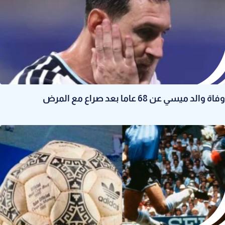
وفاة والد ميسي عن 68 عاما بعد صراع مع المرض