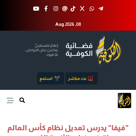
Aug 2026 ,08
بث مباشر
استمع
"فيفا" يدرس تعديل نظام كأس العالم