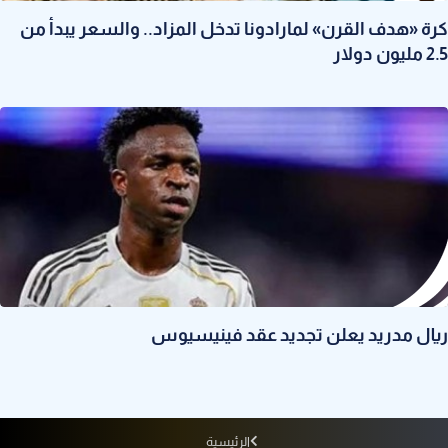
كرة «هدف القرن» لمارادونا تدخل المزاد.. والسعر يبدأ من
2.5 مليون دولار
ريال مدريد يعلن تجديد عقد فينيسيوس
الرئيسية