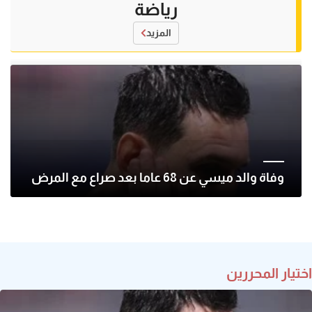
رياضة
المزيد
وفاة والد ميسي عن 68 عاما بعد صراع مع المرض
اختيار المحررين