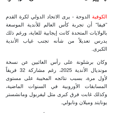
🔊
الكوفية
الدوحة - يرى الاتحاد الدولي لكرة القدم
"فيفا" أن تجربة كأس العالم للأندية الموسعة
بالولايات المتحدة كانت إيجابية للغاية، ورغم ذلك
يدرس تعديلاً من شأنه تجنب غياب الأندية
الكبرى.
وكان برشلونة على رأس الغائبين عن نسخة
مونديال الأندية 2025، رغم مشاركة 32 فريقاً
لأول مرة، بسبب نتائجه المخيبة على مستوى
المسابقات الأوروبية في السنوات الماضية،
وكذلك غابت فرق كبرى مثل ليفربول ومانشستر
يونايتد وميلان ونابولي.