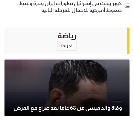
كوبر يبحث في إسرائيل تطورات إيران وغزة وسط
ضغوط أميركية للانتقال للمرحلة الثانية
رياضة
المزيد
وفاة والد ميسي عن 68 عاما بعد صراع مع المرض