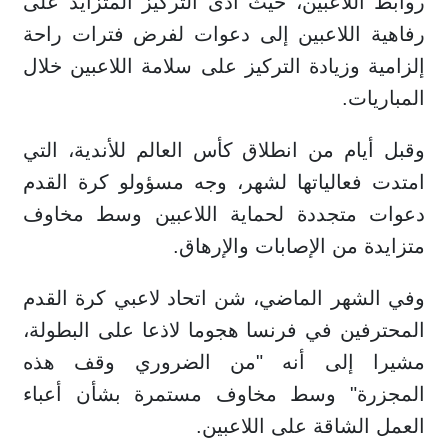
روابط اللاعبين، حيث أدى التركيز المتزايد على
رفاهية اللاعبين إلى دعوات لفرض فترات راحة
إلزامية وزيادة التركيز على سلامة اللاعبين خلال
المباريات.
وقبل أيام من انطلاق كأس العالم للأندية، التي
امتدت فعالياتها لشهر، وجه مسؤولو كرة القدم
دعوات متجددة لحماية اللاعبين وسط مخاوف
متزايدة من الإصابات والإرهاق.
وفي الشهر الماضي، شن اتحاد لاعبي كرة القدم
المحترفين في فرنسا هجوما لاذعا على البطولة،
مشيرا إلى أنه "من الضروري وقف هذه
المجزرة" وسط مخاوف مستمرة بشأن أعباء
العمل الشاقة على اللاعبين.