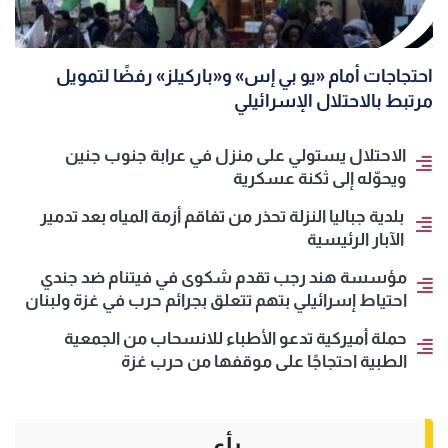
احتجاجات أمام «يو بي إس» و«باركيلز» رفضًا لتمويل
مرتبط بالاحتلال الإسرائيلي
الاحتلال يستولي على منزل في عرابة جنوب جنين
ويحوّله إلى ثكنة عسكرية
بلدية جباليا النزلة تحذر من تفاقم أزمة المياه بعد تدمير
الآبار الرئيسية
مؤسسة هند رجب تقدم شكوى في فيتنام ضد جندي
احتياط إسرائيلي بتهم تتعلق بجرائم حرب في غزة ولبنان
حملة أميركية تدعو الأطباء للانسحاب من الجمعية
الطبية احتجاجًا على موقفها من حرب غزة
رأي