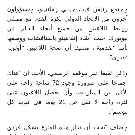
واجتمع رئيس فيفا، جياني إنفانتينو، ومسؤولون
آخرون من الاتحاد الدولي لكرة القدم مع ممثلي
روابط اللاعبين من جميع أنحاء العالم في
نيويورك، حيث أشاد إنفانتينو بالمناقشات ووصفها
بأنها "تقدمية"، مضيفا أن صحة اللاعبين "أولوية
قصوى".
وذكر الفيفا عبر موقعه الرسمي، الأحد، أن "هناك
إجماعا على ضرورة وجود 72 ساعة راحة على
الأقل بين المباريات، وأن يحصل اللاعبون على
فترة راحة لا تقل عن 21 يوما في نهاية كل
موسم".
وأضاف "يجب أن تدار هذه الفترة بشكل فردي