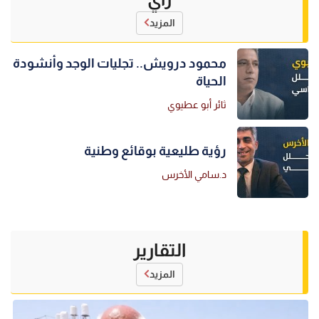
المزيد
محمود درويش.. تجليات الوجد وأنشودة
الحياة
ثائر أبو عطيوي
رؤية طليعية بوقائع وطنية
د.سامي الأخرس
التقارير
المزيد