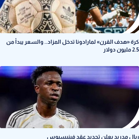
كرة «هدف القرن» لمارادونا تدخل المزاد.. والسعر يبدأ من
2.5 مليون دولار
ريال مدريد يعلن تجديد عقد فينيسيوس