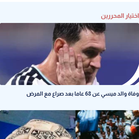
اختيار المحررين
وفاة والد ميسي عن 68 عاما بعد صراع مع المرض