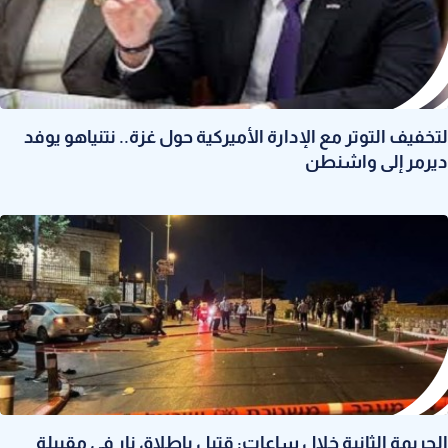
لتخفيف التوتر مع الإدارة الأميركية حول غزة.. نتنياهو يوفد
ديرمر إلى واشنطن
الجريمة الثانية خلال ساعات: قتيل بإطلاق نار في مقيبلة