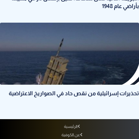
بأراضي عام 1948
تحذيرات إسرائيلية من نقص حاد في الصواريخ الاعتراضية
الرئيسية
عن الكوفية