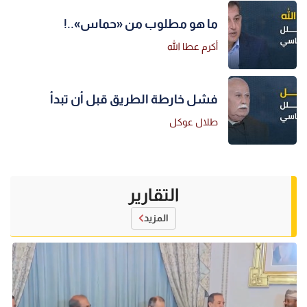
ما هو مطلوب من «حماس»..!
أكرم عطا الله
فشل خارطة الطريق قبل أن تبدأ
طلال عوكل
التقارير
المزيد