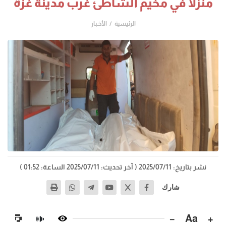
منزلا في مخيم الشاطئ غرب مدينة غزة
الرئيسية
الأخـبار
نشر بتاريخ: 2025/07/11
( آخر تحديث: 2025/07/11 الساعة: 01:52 )
شارك
−
Aa
+
🔊