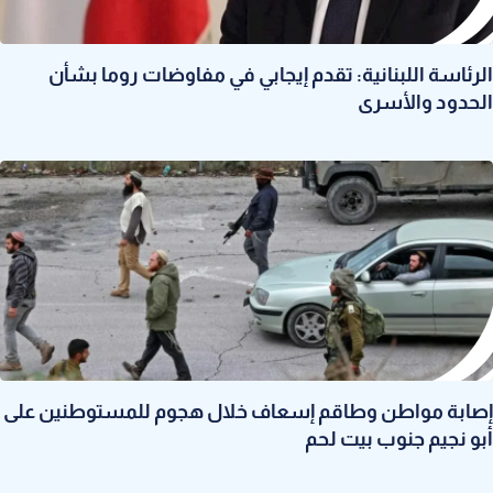
الرئاسة اللبنانية: تقدم إيجابي في مفاوضات روما بشأن
الحدود والأسرى
إصابة مواطن وطاقم إسعاف خلال هجوم للمستوطنين على
أبو نجيم جنوب بيت لحم