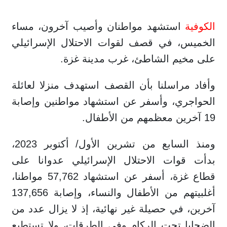
الكوفية
استشهد مواطنان وأصيب آخرون، مساء
الخميس، في قصف لقوات الاحتلال الإسرائيلي
على مخيم الشاطئ، غرب مدينة غزة.
وأفاد مراسلنا بأن القصف استهدف منزلا لعائلة
الحواجري، وأسفر عن استشهاد مواطنين وإصابة
19 آخرين معظمهم من الأطفال.
ومنذ السابع من تشرين الأول/ أكتوبر 2023،
بدأت قوات الاحتلال الإسرائيلي عدوانا على
قطاع غزة، أسفر عن استشهاد 57,762 مواطنا،
أغلبيتهم من الأطفال والنساء، وإصابة 137,656
آخرين، في حصيلة غير نهائية، إذ لا يزال عدد من
الضحايا تحت الركام وفي الطرقات، ولا تستطيع