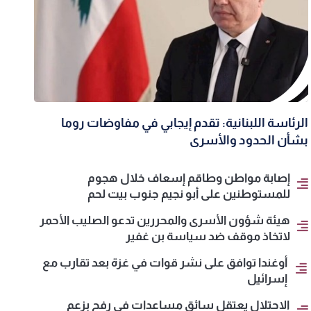
الرئاسة اللبنانية: تقدم إيجابي في مفاوضات روما
بشأن الحدود والأسرى
إصابة مواطن وطاقم إسعاف خلال هجوم
للمستوطنين على أبو نجيم جنوب بيت لحم
هيئة شؤون الأسرى والمحررين تدعو الصليب الأحمر
لاتخاذ موقف ضد سياسة بن غفير
أوغندا توافق على نشر قوات في غزة بعد تقارب مع
إسرائيل
الاحتلال يعتقل سائق مساعدات في رفح بزعم