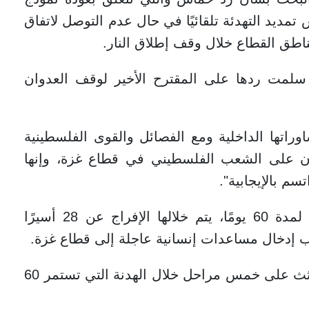
مديد التهدئة تلقائيًا في حال عدم التوصل لاتفاق
طق القطاع خلال وقف إطلاق النار.
سلمت ردها على المقترح الأخير لوقف العدوان
راتها الداخلية ومع الفصائل والقوى الفلسطينية
ان على الشعب الفلسطيني في قطاع غزة، وإنها
سم بالإيجابية".
وتشمل مسودة الاتفاق وقفًا لإطلاق النار لمدة 60 يومًا، يتم خلالها الإفراج عن 28 أسيرًا
وسيتم إطلاق سراح المحتجزين وإعادة الجثث على خمس مراحل خلال الهدنة التي تستمر 60