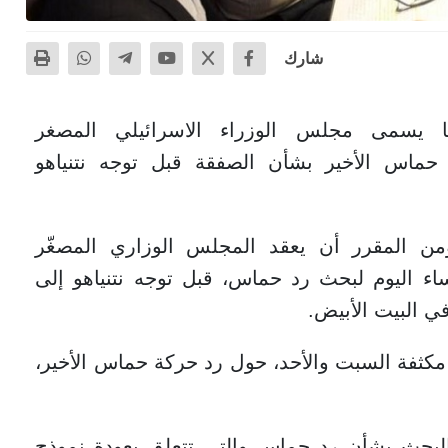
شارك
 يسمى مجلس الوزراء الاسرائيلي المصغر
 حماس الأخير بشأن الصفقة قبل توجه نتنياهو
ومن المقرر أن يعقد المجلس الوزاري المصغّر
اء اليوم لبحث رد حماس، قبل توجه نتنياهو إلى
ي البيت الأبيض.
كثفة السبت والأحد، حول رد حركة حماس الأخير،
البحث بشأن رد حماس والتي تتعلق بعودة نموذج