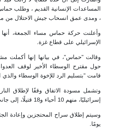
المساعدات الإنسانية القديم ، وطلب حماس ت
، ومدى عمق انسحاب جيش الاحتلال من منا
وأعلنت حركة حماس مساء الجمعة، أنها 
الإسرائيلي على قطاع غزة.
وقالت "حماس"، في بيانها إنها أكملت مشاو
حول مقترح الوسطاء الأخير لوقف العدو
قامت "بتسليم الرد للإخوة الوسطاء والذي ات
إسرائيليًا، منهم 10 أحياء و18 قتيلًا، إلى جانب إدخال مساعدات إنسانية عاجلة إلى قطاع غزة.
يومًا.