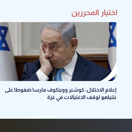
اختيار المحررين
إعلام الاحتلال: كوشنر وويتكوف مارسا ضغوطا على
نتنياهو لوقف الاغتيالات في غزة