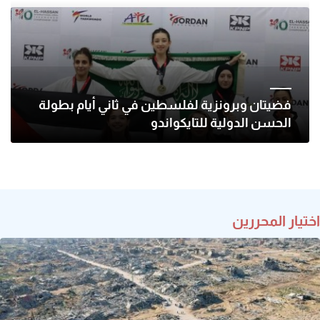
فضيتان وبرونزية لفلسطين في ثاني أيام بطولة
الحسن الدولية للتايكواندو
اختيار المحررين