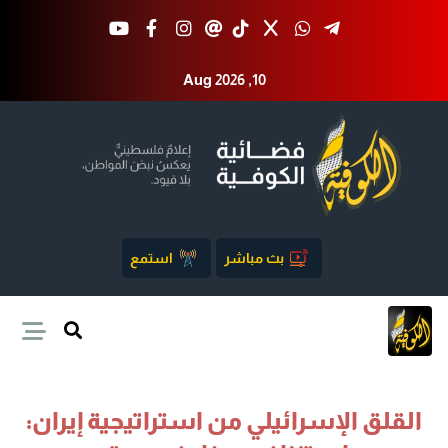
Aug 2026 ,10
بث مباشر
استمع
القلق الإسرائيلي من استراتيجية إيران: