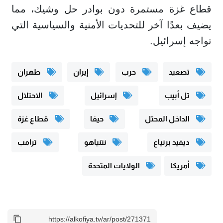
قطاع غزة مستمرة دون بوادر حل وشيك، مما
يضيف بعدًا آخر للتحديات الأمنية والسياسية التي
تواجه إسرائيل.
تصعيد
حرب
إيران
طهران
تل أبيب
إسرائيل
الاحتلال
الداخل المحتل
حيفا
قطاع غزة
ديفيد برنياع
نتنياهو
ترامب
أمريكا
الولايات المتحدة