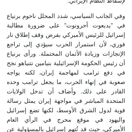
لإسقاط النظام الإيراني.
وفي الجانب السياسي، شدد المحلل ناحوم برنياع
في "يديعوت أحرونوت" على ضرورة مطالبة
إسرائيل للرئيس الأميركي بفرض وقف إطلاق نار
فوري، لأن استمرار الحرب سيؤدي إلى تراجع
الإنجازات وزيادة الأثمان المحتملة. ورأى برنياع
أن رئيس الحكومة الإسرائيلية بنيامين نتنياهو نجح
في دفع ترامب لمهاجمة إيران، لكنه يواجه
صعوبة في إنهاء الحرب، ما يجعل ترامب وحده
القادر على ذلك. وأضاف أن تدخل الولايات
المتحدة المباشر في مواجهة إيران يمثل رسالة
قوية لدول الشرق الأوسط، لكنها تضع إسرائيل
واليهود في موقع محرج في الرأي العام
الأميركي، حيث قد تُتهم إسرائيل بالمسؤولية عن