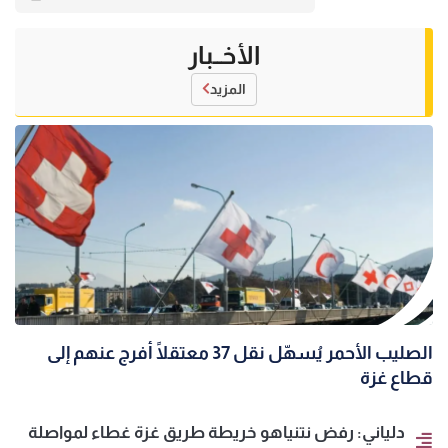
الأخــبار
المزيد
الصليب الأحمر يُسهّل نقل 37 معتقلًا أُفرج عنهم إلى
قطاع غزة
دلياني: رفض نتنياهو خريطة طريق غزة غطاء لمواصلة