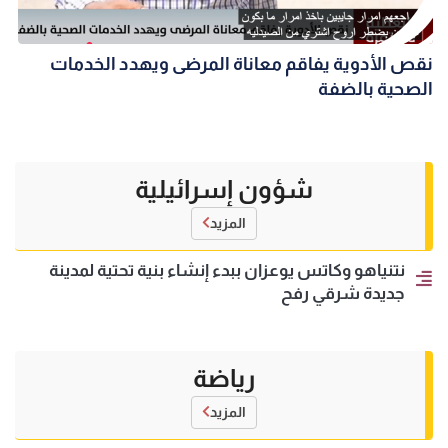
نقص الأدوية يفاقم معاناة المرضى ويهدد الخدمات
الصحية بالضفة
شؤون إسرائيلية
المزيد
نتنياهو وكاتس يوعزان ببدء إنشاء بنية تحتية لمدينة
جديدة شرقي رفح
رياضة
المزيد