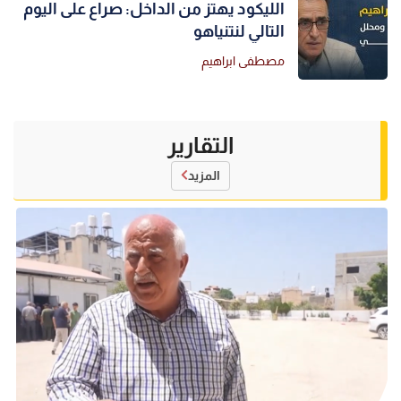
الليكود يهتز من الداخل: صراع على اليوم
التالي لنتنياهو
مصطفى ابراهيم
التقارير
المزيد