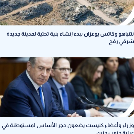
نتنياهو وكاتس يوعزان ببدء إنشاء بنية تحتية لمدينة جديدة
شرقي رفح
وزراء وأعضاء كنيست يضعون حجر الأساس لمستوطنة في
عرابة جنوب جنين