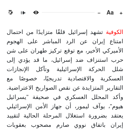
−
Aa
+
🔊
الكوفية
تشهد إسرائيل قلقًا متزايدًا من احتمال
امتناع إيران عن الرد المباشر على الهجوم
الأميركي الأخير، مع توقع تركيز طهران على شن
حرب استنزاف ضد إسرائيل، ما قد يؤدي إلى
شلل الحركة الإسرائيلية وتآكل الإنجازات
العسكرية والاقتصادية تدريجيًا، خصوصًا مع
التقارير المتزايدة عن نقص الصواريخ الاعتراضية.
وأكد المحلل العسكري في صحيفة "يسرائيل
هيوم"، يوآف ليمور، أن جهاز الأمن الإسرائيلي
يعتقد بضرورة استغلال المرحلة الحالية لتقييد
إيران باتفاق نووي صارم مصحوب بعقوبات