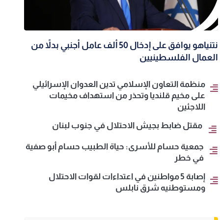
نتنياهو يوافق على إدخال 50 ألف عامل أجنبي بدلاً من
العمال الفلسطينيين
منظمة التعاون الإسلامي تدين العدوان الإسرائيلي
على مخيم قلنديا وتحذر من استهداف مخيمات
اللاجئين
مقتل ضابط بجيش الاحتلال في جنوب لبنان
جمعية حسام للأسرى: حياة الطبيب حسام أبو صفية
في خطر
إصابة 5 مواطنين في اعتداءات لقوات الاحتلال
ومستوطنيه شرق نابلس