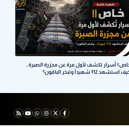
اص|| أسرار تكشف لأول مرة عن مجزرة الصبرة..
ف استشهد 112 شهيداً وتبخر الباقون؟