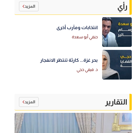
رأي
المزيد
انتخابات ومآرب أخرى
حنفي أبو سعدة
بحر غزة... كارثة تنتظر الانفجار
د. فيفي حجي
التقارير
المزيد