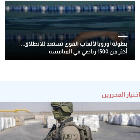
بطولة أوروبا لألعاب القوى تستعد للانطلاق..
أكثر من 1500 رياضي في المنافسة
اختيار المحررين