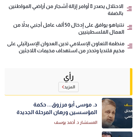
الاحتلال يصدر 8 أوامر إزالة أشجار من أراضي المواطنين
بالضفة
نتنياهو يوافق على إدخال 50 ألف عامل أجنبي بدلاً من
العمال الفلسطينيين
منظمة التعاون الإسلامي تدين العدوان الإسرائيلي على
مخيم قلنديا وتحذر من استهداف مخيمات اللاجئين
رأي
المزيد
د. موسى أبو مرزوق... حكمة
المؤسسين ورهان المرحلة الجديدة
المستشار د. أحمد يوسف