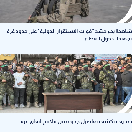
شاهد|| بدء حشد "قوات الاستقرار الدولية" على حدود غزة
تمهيدا لدخول القطاع
صحيفة تكشف تفاصيل جديدة من ملامح اتفاق غزة