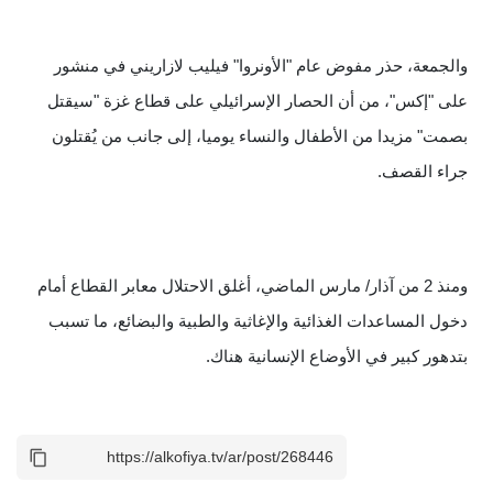
والجمعة، حذر مفوض عام "الأونروا" فيليب لازاريني في منشور
على "إكس"، من أن الحصار الإسرائيلي على قطاع غزة "سيقتل
بصمت" مزيدا من الأطفال والنساء يوميا، إلى جانب من يُقتلون
جراء القصف.
ومنذ 2 من آذار/ مارس الماضي، أغلق الاحتلال معابر القطاع أمام
دخول المساعدات الغذائية والإغاثية والطبية والبضائع، ما تسبب
بتدهور كبير في الأوضاع الإنسانية هناك.